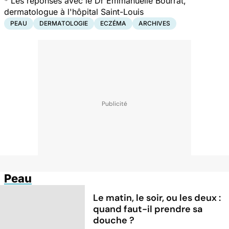
*
Les réponses avec le Dr Emmanuelle Bourrat,
dermatologue à l'hôpital Saint-Louis
PEAU
DERMATOLOGIE
ECZÉMA
ARCHIVES
Peau
Le matin, le soir, ou les deux :
quand faut-il prendre sa
douche ?