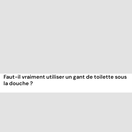
Faut-il vraiment utiliser un gant de toilette sous
la douche ?