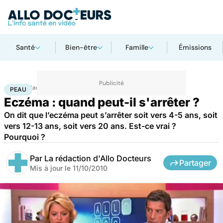
Santé
Bien-être
Famille
Émissions
Accueil
Santé
Maladies
Peau
PEAU
Eczéma : quand peut-il s'arrêter ?
On dit que l’eczéma peut s’arrêter soit vers 4-5 ans, soit
vers 12-13 ans, soit vers 20 ans. Est-ce vrai ?
Pourquoi ?
Par
La rédaction d'Allo Docteurs
Partager
Mis à jour le
11/10/2010