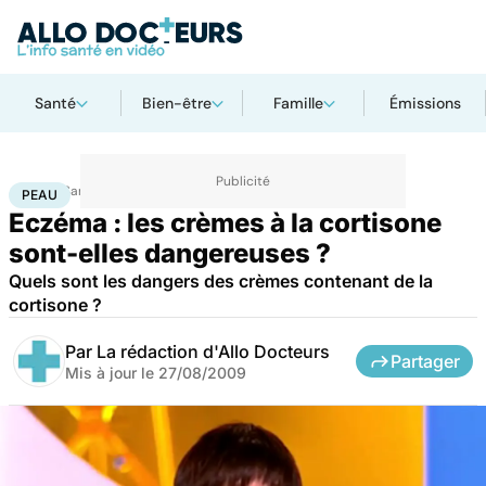
Santé
Bien-être
Famille
Émissions
Accueil
Santé
Maladies
Peau
PEAU
Eczéma : les crèmes à la cortisone
sont-elles dangereuses ?
Quels sont les dangers des crèmes contenant de la
cortisone ?
Par
La rédaction d'Allo Docteurs
Partager
Mis à jour le
27/08/2009