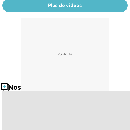
Plus de vidéos
Nos fiches santé