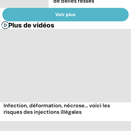
de belles fesses
Voir plus
Plus de vidéos
Infection, déformation, nécrose... voici les
risques des injections illégales