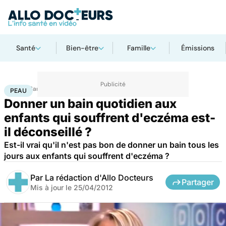
Santé
Bien-être
Famille
Émissions
Accueil
Santé
Maladies
Peau
PEAU
Donner un bain quotidien aux
enfants qui souffrent d'eczéma est-
il déconseillé ?
Est-il vrai qu'il n'est pas bon de donner un bain tous les
jours aux enfants qui souffrent d'eczéma ?
Par
La rédaction d'Allo Docteurs
Partager
Mis à jour le
25/04/2012