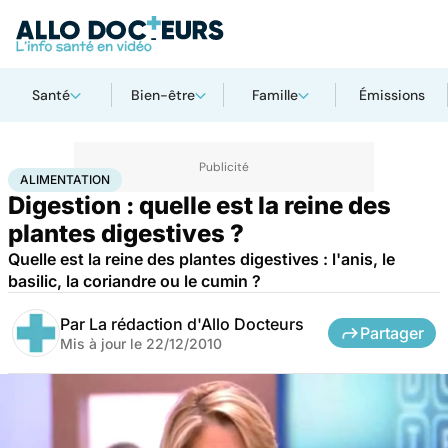
Santé
Bien-être
Famille
Émissions
Accueil
Santé
Maladies
Alimentation
ALIMENTATION
Digestion : quelle est la reine des
plantes digestives ?
Quelle est la reine des plantes digestives : l'anis, le
basilic, la coriandre ou le cumin ?
Par
La rédaction d'Allo Docteurs
Partager
Mis à jour le
22/12/2010