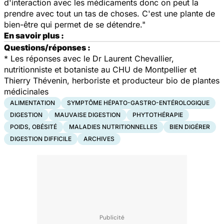
d'interaction avec les médicaments donc on peut la
prendre avec tout un tas de choses. C'est une plante de
bien-être qui permet de se détendre."
En savoir plus :
Questions/réponses :
*
Les réponses avec le Dr Laurent Chevallier,
nutritionniste et botaniste au CHU de Montpellier et
Thierry Thévenin, herboriste et producteur bio de plantes
médicinales
ALIMENTATION
SYMPTÔME HÉPATO-GASTRO-ENTÉROLOGIQUE
DIGESTION
MAUVAISE DIGESTION
PHYTOTHÉRAPIE
POIDS, OBÉSITÉ
MALADIES NUTRITIONNELLES
BIEN DIGÉRER
DIGESTION DIFFICILE
ARCHIVES