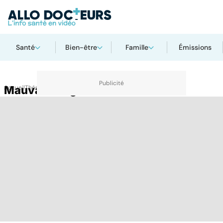
Santé
Bien-être
Famille
Émissions
Accueil
Mauvaise digestion
Thématiques