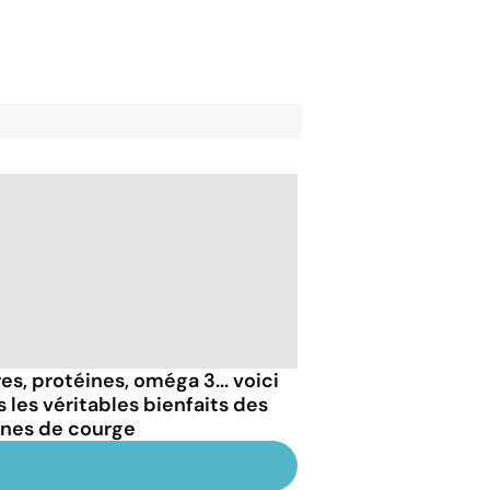
es, protéines, oméga 3... voici
s les véritables bienfaits des
ines de courge