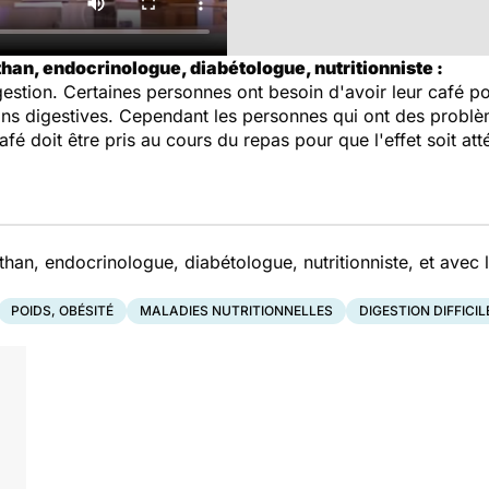
han, endocrinologue, diabétologue, nutritionniste :
digestion. Certaines personnes ont besoin d'avoir leur café po
ions digestives. Cependant les personnes qui ont des problè
afé doit être pris au cours du repas pour que l'effet soit at
han, endocrinologue, diabétologue, nutritionniste, et avec l
POIDS, OBÉSITÉ
MALADIES NUTRITIONNELLES
DIGESTION DIFFICIL