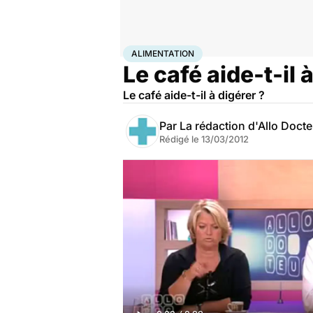
Accueil
Santé
Maladies
Alimentation
ALIMENTATION
Le café aide-t-il 
Le café aide-t-il à digérer ?
Par
La rédaction d'Allo Doct
Rédigé le
13/03/2012