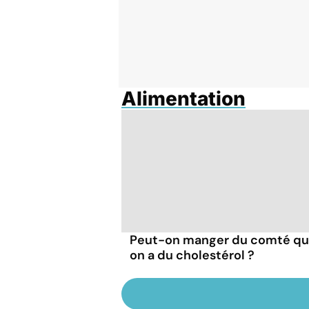
Alimentation
Peut-on manger du comté q
on a du cholestérol ?