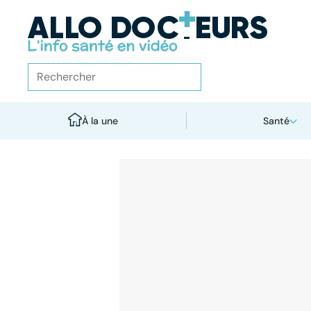
À la une
Santé