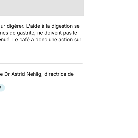
ur digérer. L'aide à la digestion se
mes de gastrite, ne doivent pas le
ténué. Le café a donc une action sur
e Dr Astrid Nehlig, directrice de
E