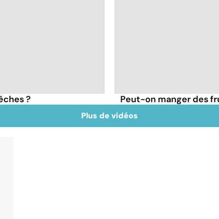
pêches ?
Peut-on manger des frui
Plus de vidéos