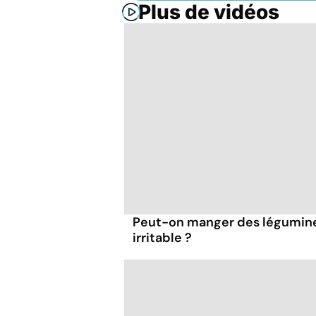
Plus de vidéos
Peut-on manger des légumineu
irritable ?