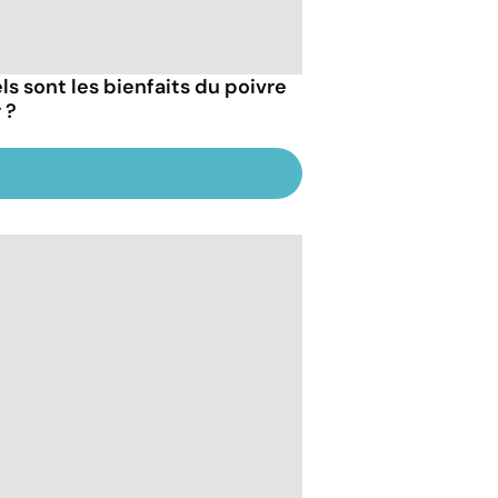
ls sont les bienfaits du poivre
 ?