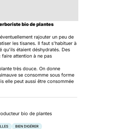
erboriste bio de plantes
 éventuellement rajouter un peu de
ser les tisanes. Il faut s'habituer à
 qu'ils étaient déshydratés. Des
faire attention à ne pas
plante très douce. On donne
la guimauve se consomme sous forme
Mais elle peut aussi être consommée
producteur bio de plantes
LLES
BIEN DIGÉRER