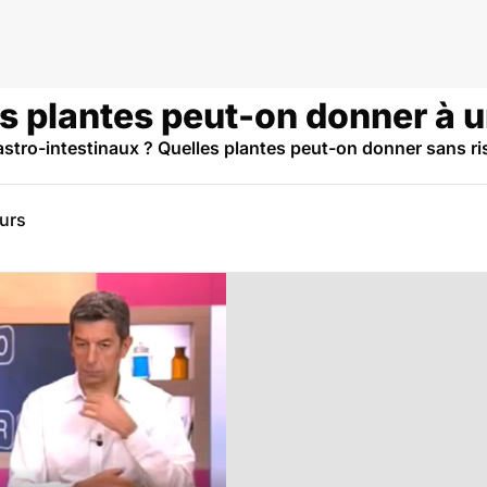
es plantes peut-on donner à u
stro-intestinaux ? Quelles plantes peut-on donner sans ri
eurs