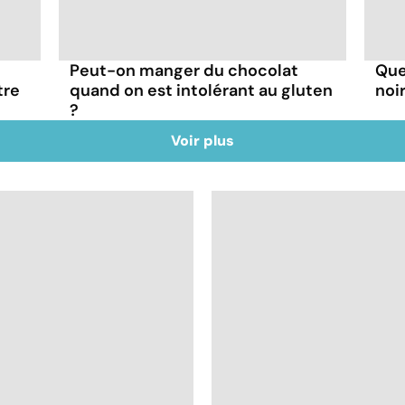
Peut-on manger du chocolat
Que
tre
quand on est intolérant au gluten
noir
?
Voir plus