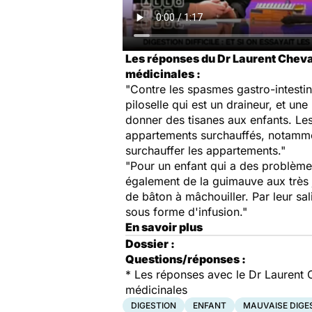
Les réponses du Dr Laurent Cheval
médicinales :
"Contre les spasmes gastro-intestin
piloselle qui est un draineur, et une
donner des tisanes aux enfants. Les
appartements surchauffés, notamment
surchauffer les appartements."
"Pour un enfant qui a des problème
également de la guimauve aux très 
de bâton à mâchouiller. Par leur sal
sous forme d'infusion."
En savoir plus
Dossier :
Questions/réponses :
*
Les réponses avec le Dr Laurent Ch
médicinales
DIGESTION
ENFANT
MAUVAISE DIGE