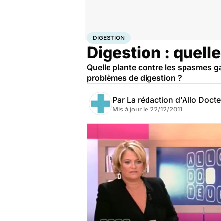
Accueil
Famille
Enfant
Digestion
DIGESTION
Digestion : quell
Quelle plante contre les spasmes ga
problèmes de digestion ?
Par
La rédaction d'Allo Doct
Mis à jour le
22/12/2011