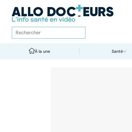
À la une
Santé