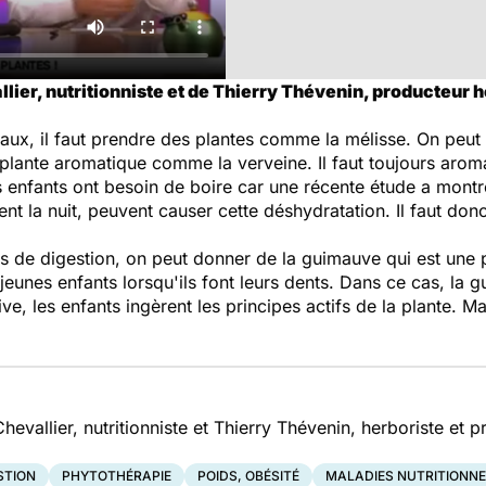
lier, nutritionniste et de Thierry Thévenin, producteur h
aux, il faut prendre des plantes comme la mélisse. On peut
 plante aromatique comme la verveine. Il faut toujours aromati
 enfants ont besoin de boire car une récente étude a montré
 la nuit, peuvent causer cette déshydratation. Il faut donc 
s de digestion, on peut donner de la guimauve qui est une 
jeunes enfants lorsqu'ils font leurs dents. Dans ce cas, 
ive, les enfants ingèrent les principes actifs de la plante. 
evallier, nutritionniste et Thierry Thévenin, herboriste et 
STION
PHYTOTHÉRAPIE
POIDS, OBÉSITÉ
MALADIES NUTRITIONNE