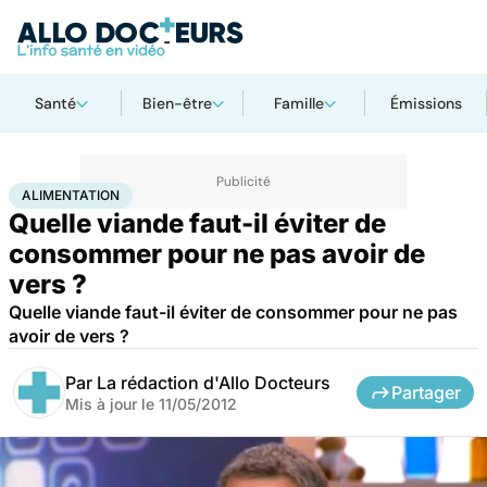
Santé
Bien-être
Famille
Émissions
Accueil
Santé
Maladies
Alimentation
ALIMENTATION
Quelle viande faut-il éviter de
consommer pour ne pas avoir de
vers ?
Quelle viande faut-il éviter de consommer pour ne pas
avoir de vers ?
Par
La rédaction d'Allo Docteurs
Partager
Mis à jour le
11/05/2012