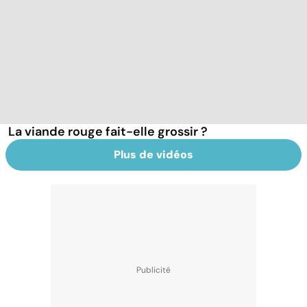
La viande rouge fait-elle grossir ?
Plus de vidéos