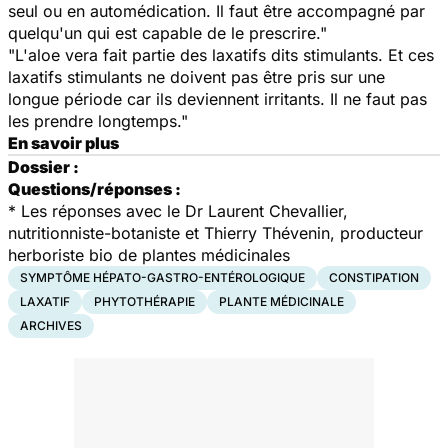
seul ou en automédication. Il faut être accompagné par
quelqu'un qui est capable de le prescrire."
"L'aloe vera fait partie des laxatifs dits stimulants. Et ces
laxatifs stimulants ne doivent pas être pris sur une
longue période car ils deviennent irritants. Il ne faut pas
les prendre longtemps."
En savoir plus
Dossier :
Questions/réponses :
* Les réponses avec le Dr Laurent Chevallier,
nutritionniste-botaniste et Thierry Thévenin, producteur
herboriste bio de plantes médicinales
SYMPTÔME HÉPATO-GASTRO-ENTÉROLOGIQUE
CONSTIPATION
LAXATIF
PHYTOTHÉRAPIE
PLANTE MÉDICINALE
ARCHIVES