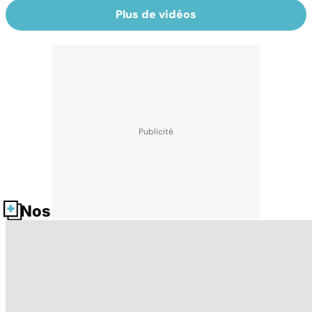
Plus de vidéos
Nos fiches santé