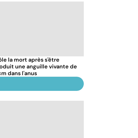
rôle la mort après s'être
roduit une anguille vivante de
cm dans l'anus