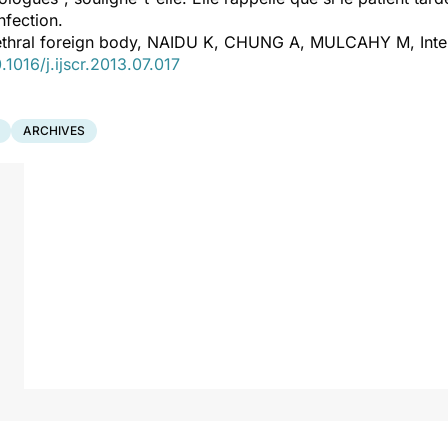
nfection.
rethral foreign body, NAIDU K, CHUNG A, MULCAHY M, Inter
.1016/j.ijscr.2013.07.017
ARCHIVES