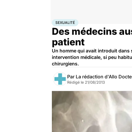
Accueil
Bien-être
Sexo
Sexualité
SEXUALITÉ
Des médecins aust
patient
Un homme qui avait introduit dans s
intervention médicale, si peu habitu
chirurgiens.
Par
La rédaction d'Allo Doct
Rédigé le
21/08/2013