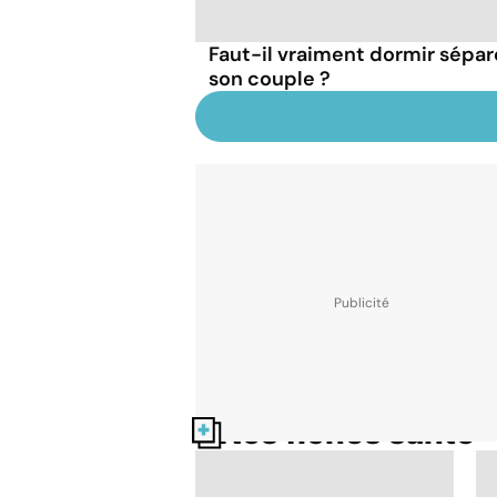
Faut-il vraiment dormir sépa
son couple ?
Nos fiches santé