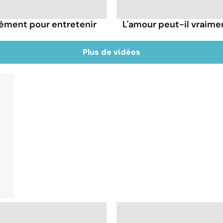
rément pour entretenir
L'amour peut-il vraimen
Plus de vidéos