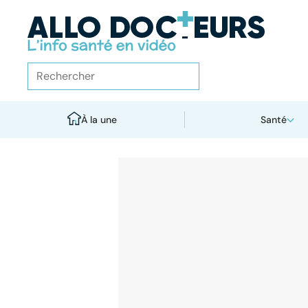
À la une
Santé