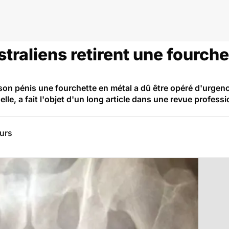
raliens retirent une fourche
on pénis une fourchette en métal a dû être opéré d'urgenc
elle, a fait l'objet d'un long article dans une revue profess
eurs