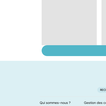
Violences sexuelles :
comment s'en
remettre ?
REC
Qui sommes-nous ?
Gestion des c