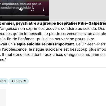
connier, psychiatre au groupe hospitalier Pitié-Salpêtriè
d'angoisse non exprimées peuvent conduire au suicide. Des
oces qu'on le pensait. Le pic de survenue se situe aux ale
a fin de l'enfance, puis elles peuvent se poursuivre.
avait un
risque suicidaire plus important
. Le Dr Jean-Pier
à l'adolescence, le risque suicidaire est beaucoup plus im
 Il faut donc être attentif aux crises d'angoisse, notamment
es."
SION
ARCHIVES