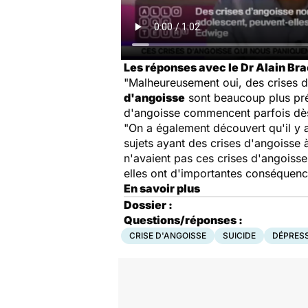
Les réponses avec le Dr Alain Bra
"Malheureusement oui, des crises 
d'angoisse
sont beaucoup plus préc
d'angoisse commencent parfois dès l
"On a également découvert qu'il y 
sujets ayant des crises d'angoisse 
n'avaient pas ces crises d'angoisse.
elles ont d'importantes conséquenc
En savoir plus
Dossier :
Questions/réponses :
CRISE D'ANGOISSE
SUICIDE
DÉPRES