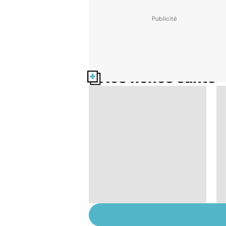
Nos fiches santé
Suicide : prévenir le