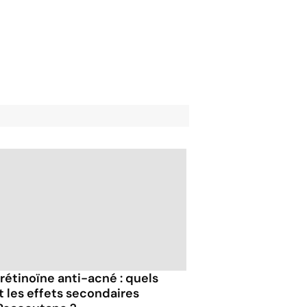
trétinoïne anti-acné : quels
t les effets secondaires