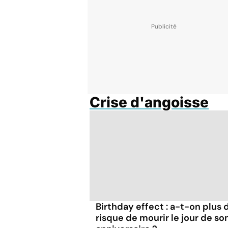
Crise d'angoisse
Birthday effect : a-t-on plus 
risque de mourir le jour de so