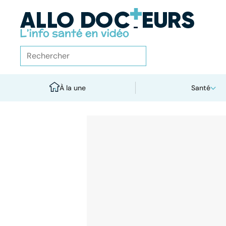
À la une
Santé