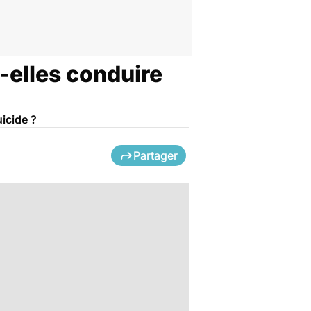
-elles conduire
icide ?
Partager