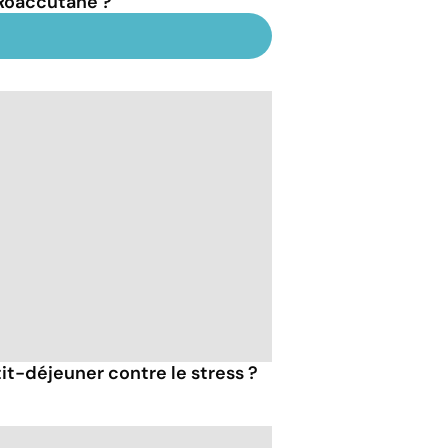
Roaccutane ?
tit-déjeuner contre le stress ?