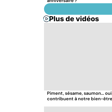
anniversaire ?
Plus de vidéos
Piment, sésame, saumon... oui
contribuent à notre bien-être