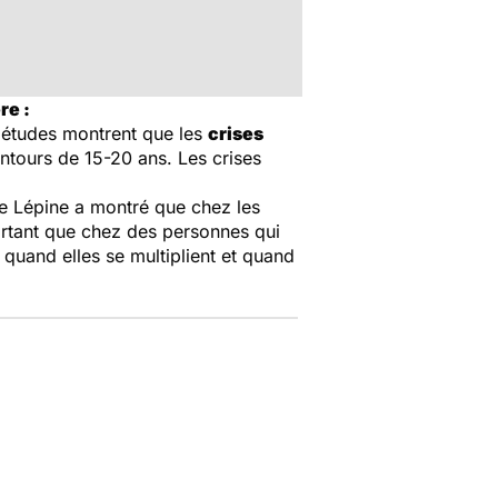
re :
 études montrent que les
crises
ntours de 15-20 ans. Les crises
re Lépine a montré que chez les
portant que chez des personnes qui
 quand elles se multiplient et quand