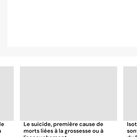
de
Le suicide, première cause de
Iso
n
morts liées à la grossesse ou à
son