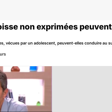
oisse non exprimées peuvent
s, vécues par un adolescent, peuvent-elles conduire au su
eurs