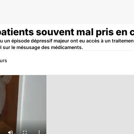
patients souvent mal pris en
écu un épisode dépressif majeur ont eu accès à un traiteme
el sur le mésusage des médicaments.
eurs