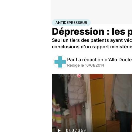
Accueil
Santé
Antidépresseur
ANTIDÉPRESSEUR
Dépression : les 
Seul un tiers des patients ayant v
conclusions d'un rapport ministéri
Par
La rédaction d'Allo Doct
Rédigé le
16/01/2014