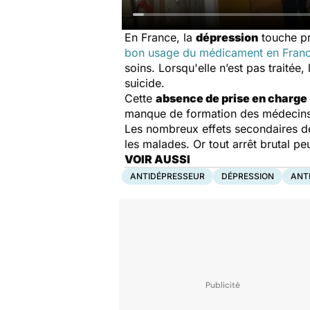
En France, la
dépression
touche pr
bon usage du médicament en Fran
soins. Lorsqu'elle n’est pas traité
suicide.
Cette
absence de prise en charge
manque de formation des médecins g
Les nombreux effets secondaires d
les malades. Or tout arrêt brutal p
VOIR AUSSI
ANTIDÉPRESSEUR
DÉPRESSION
ANT