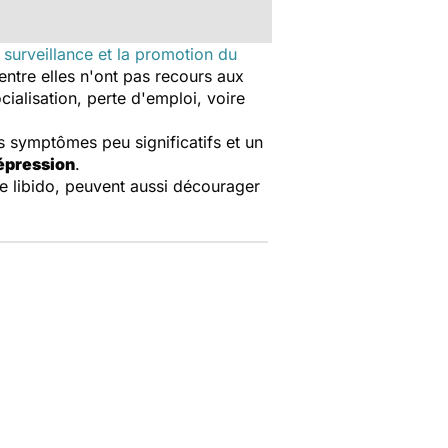
a surveillance et la promotion du
entre elles n'ont pas recours aux
ialisation, perte d'emploi, voire
des symptômes peu significatifs et un
dépression
.
e libido, peuvent aussi décourager