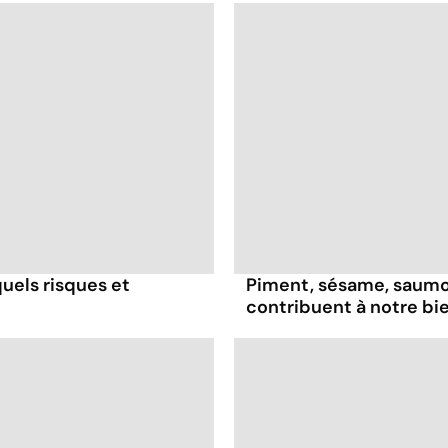
uels risques et
Piment, sésame, saumon
contribuent à notre bi