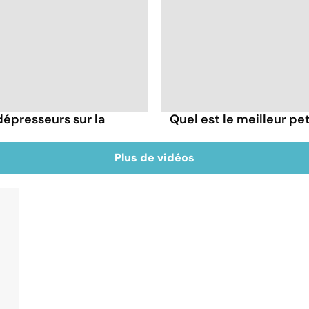
dépresseurs sur la
Quel est le meilleur pe
Plus de vidéos