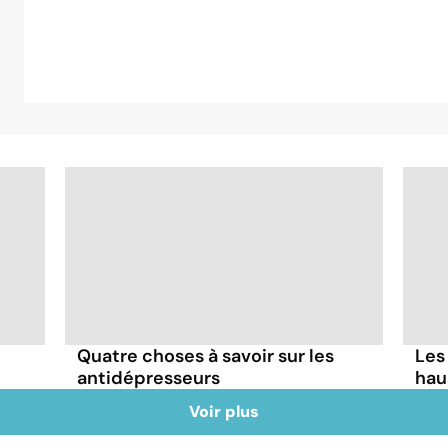
Quatre choses à savoir sur les
Les
antidépresseurs
hau
Voir plus