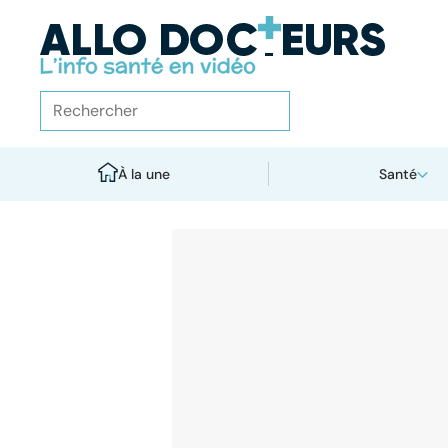
À la une
Santé