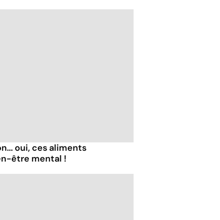
... oui, ces aliments
en-être mental !