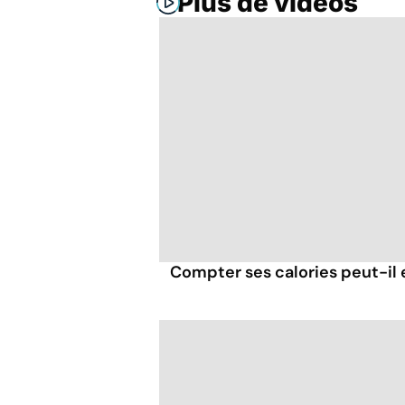
Plus de vidéos
Compter ses calories peut-il 