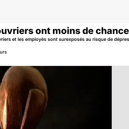
ouvriers ont moins de chances
vriers et les employés sont surexposés au risque de dépre
eurs