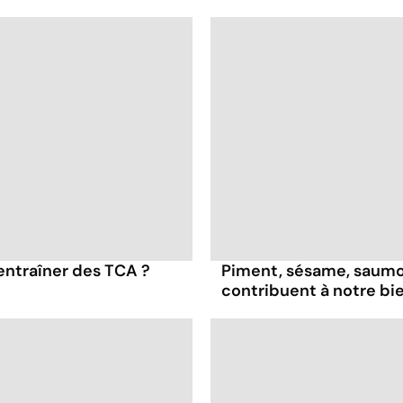
entraîner des TCA ?
Piment, sésame, saumon
contribuent à notre bi