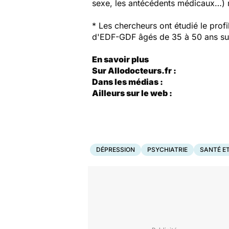
sexe, les antécédents médicaux…) m
* Les chercheurs ont étudié le prof
d'EDF-GDF âgés de 35 à 50 ans sui
En savoir plus
Sur Allodocteurs.fr :
Dans les médias :
Ailleurs sur le web :
DÉPRESSION
PSYCHIATRIE
SANTÉ ET