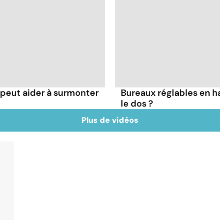
eut aider à surmonter
Bureaux réglables en h
le dos ?
Plus de vidéos