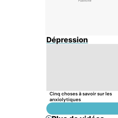
Dépression
Cinq choses à savoir sur les
anxiolytiques