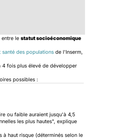
 entre le
statut socioéconomique
t santé des populations
de l'Inserm,
à 4 fois plus élevé de développer
oires possibles :
re ou faible auraient jusqu'à 4,5
nelles les plus hautes", explique
s à haut risque (déterminés selon le