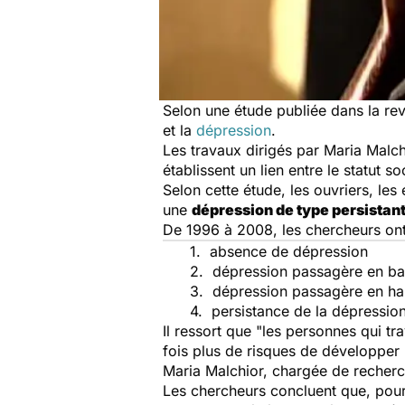
Selon une étude publiée dans la r
et la
dépression
.
Les travaux dirigés par Maria Malc
établissent un lien entre le statut 
Selon cette étude, les ouvriers, le
une
dépression de type persistan
De 1996 à 2008, les chercheurs ont 
1. absence de dépression
2. dépression passagère en ba
3. dépression passagère en ha
4. persistance de la dépression
Il ressort que "les personnes qui tr
fois plus de risques de développer 
Maria Malchior, chargée de recherc
Les chercheurs concluent que, pour p