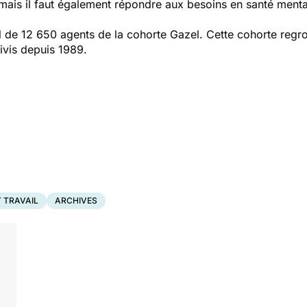
ais il faut également répondre aux besoins en santé menta
il de 12 650 agents de la cohorte Gazel. Cette cohorte reg
vis depuis 1989.
 TRAVAIL
ARCHIVES