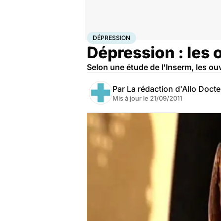
Accueil
Bien-être
Psycho
Dépression
DÉPRESSION
Dépression : les 
Selon une étude de l'Inserm, les ou
Par
La rédaction d'Allo Doct
Mis à jour le
21/09/2011