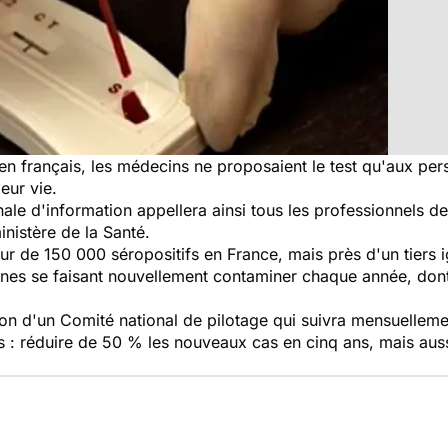
dien français, les médecins ne proposaient le test qu'aux 
eur vie.
e d'information appellera ainsi tous les professionnels de 
inistère de la Santé.
r de 150 000 séropositifs en France, mais près d'un tiers ig
es se faisant nouvellement contaminer chaque année, dont 
ation d'un Comité national de pilotage qui suivra mensuelleme
és : réduire de 50 % les nouveaux cas en cinq ans, mais auss