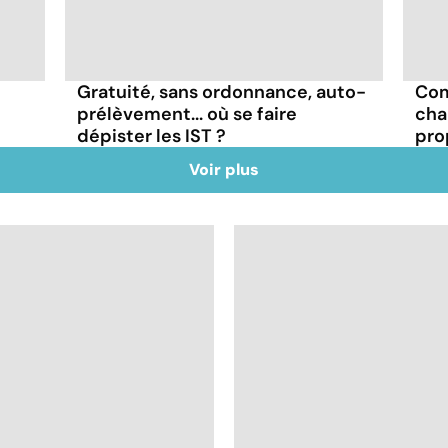
Gratuité, sans ordonnance, auto-
Com
prélèvement... où se faire
cha
dépister les IST ?
pro
Voir plus