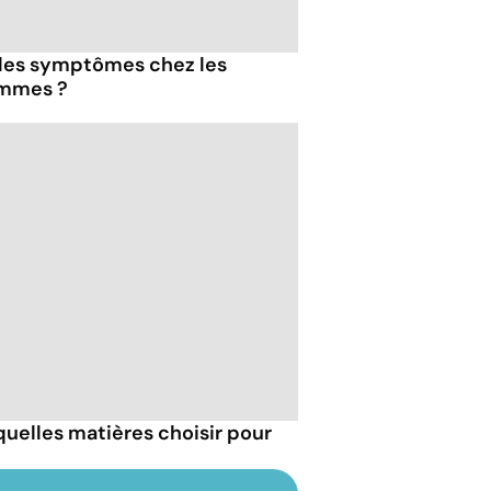
 les symptômes chez les
emmes ?
 quelles matières choisir pour