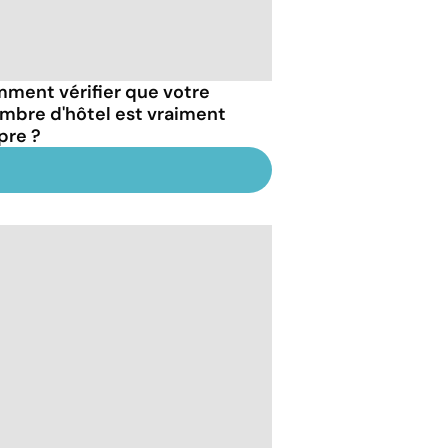
ment vérifier que votre
mbre d'hôtel est vraiment
pre ?