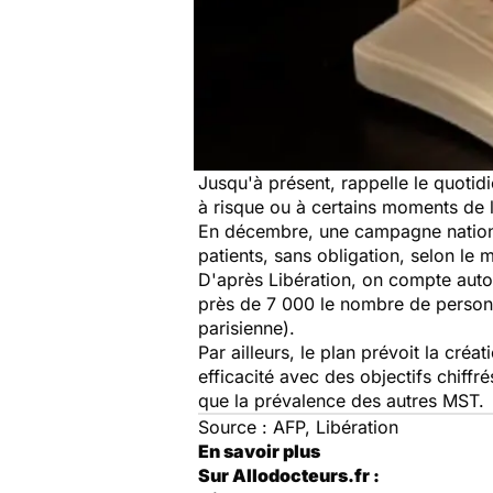
Jusqu'à présent, rappelle le quoti
à risque ou à certains moments de l
En décembre, une campagne national
patients, sans obligation, selon le m
D'après
Libération
, on compte autou
près de 7 000 le nombre de personn
parisienne).
Par ailleurs, le plan prévoit la cré
efficacité avec des objectifs chiffr
que la prévalence des autres MST.
Source : AFP, Libération
En savoir plus
Sur Allodocteurs.fr :