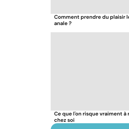
Comment prendre du plaisir l
anale ?
Ce que l'on risque vraiment 
chez soi