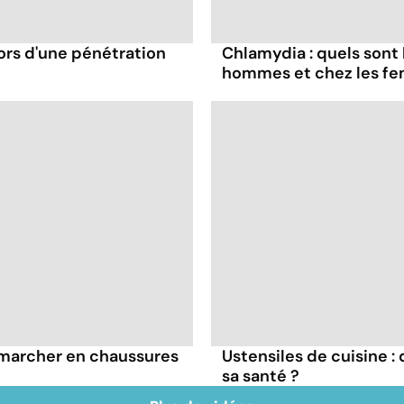
ors d'une pénétration
Chlamydia : quels sont
hommes et chez les f
à marcher en chaussures
Ustensiles de cuisine :
sa santé ?