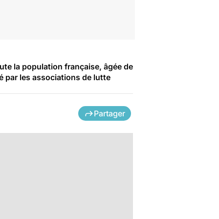
ute la population française, âgée de
é par les associations de lutte
Partager