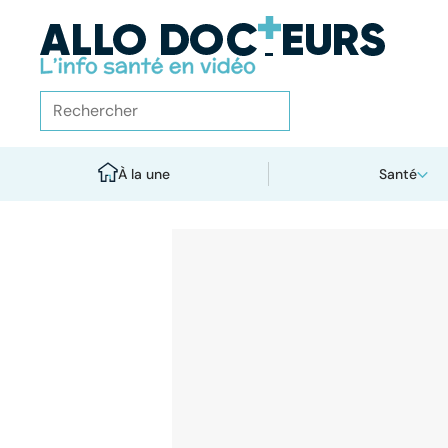
À la une
Santé