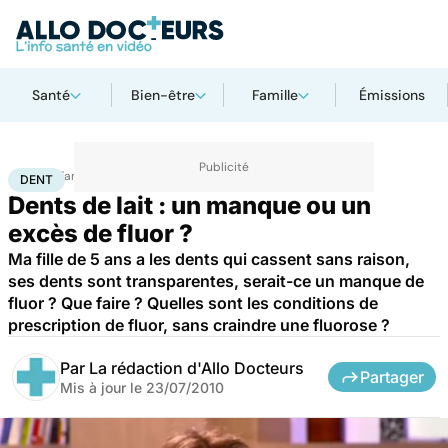
Santé
Bien-être
Famille
Émissions
Accueil
Famille
Enfant
Dent
DENT
Dents de lait : un manque ou un
excès de fluor ?
Ma fille de 5 ans a les dents qui cassent sans raison,
ses dents sont transparentes, serait-ce un manque de
fluor ? Que faire ? Quelles sont les conditions de
prescription de fluor, sans craindre une fluorose ?
Par
La rédaction d'Allo Docteurs
Partager
Mis à jour le
23/07/2010