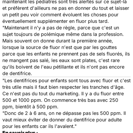
maintenant les pédiatres sont très alertés sur ce sujet-là
et préfèrent d'ailleurs ne pas en donner du tout et laisser
un petit peu voir comment évoluent les choses pour
éventuellement supplémenter en fluor plus tard.
"Maintenant il n'y a pas de règle, parce que c'est un
sujet toujours de polémique même dans la profession.
Mais souvent on donne durant la première année,
lorsque la source de fluor n'est que par les gouttes
parce que les enfants ne prennent pas de sels fluorés, ils
ne mangent pas salé, les eaux sont plates, c'est rare
qu'ils boivent de l'eau pétillante et ils n'ont pas encore
de dentifrice.
"Les dentifrices pour enfants sont tous avec fluor et c'est
très utile mais il faut bien respecter les tranches d'âge.
Ce n'est pas du tout du marketing. Il y a du fluor entre
500 et 1000 ppm. On commence très bas avec 250
ppm, bientôt à 500 ppm.
"Donc de 2 à 6 ans, on ne dépasse pas les 500 ppm. Il
vaut mieux éviter de donner du dentifrice pour adulte
pour les enfants car ils l'avalent."
En savoir plus :