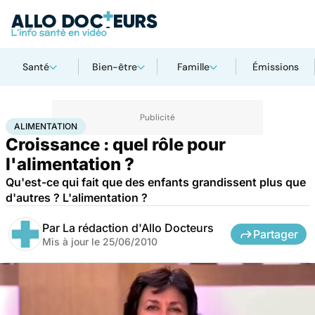
Santé
Bien-être
Famille
Émissions
Accueil
Famille
Enfant
Alimentation
ALIMENTATION
Croissance : quel rôle pour
l'alimentation ?
Qu'est-ce qui fait que des enfants grandissent plus que
d'autres ? L'alimentation ?
Par
La rédaction d'Allo Docteurs
Partager
Mis à jour le
25/06/2010