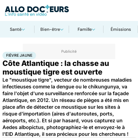
Santé
Bien-être
Famille
Émissions
Accueil
Santé
Maladies
Fièvre jaune
FIÈVRE JAUNE
Côte Atlantique : la chasse au
moustique tigre est ouverte
Le "moustique tigre", vecteur de nombreuses maladies
infectieuses comme la dengue ou le chikungunya, va
faire l'objet d'une surveillance renforcée sur la façade
Atlantique, en 2012. Un réseau de pièges a été mis en
place afin de détecter ce moustique sur les sites à
risque d'importation (aires d'autoroutes, ports,
aéroports, etc.). Et si par hasard, vous capturez un
Aedes albopictus, photographiez-le et envoyez-le à
l'EID Atlantique, il sera précieux pour les chercheurs !