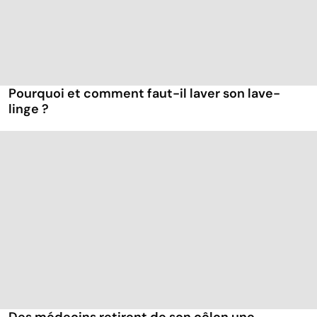
Pourquoi et comment faut-il laver son lave-
linge ?
Des médecins retirent de son côlon une