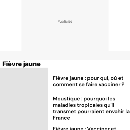
Fièvre jaune
Fièvre jaune : pour qui, où et
comment se faire vacciner ?
Moustique : pourquoi les
maladies tropicales qu'il
transmet pourraient envahir la
France
Fièvre jaune : Vacciner et