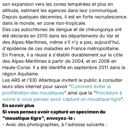
son expansion vers les zones tempérées et plus en
altitude, estiment les agences dans leur communiqué.
Depuis quelques décennies, il est en forte recrudescence
dans le monde, en zone non-tropicale.
Des cas autochtones de dengue et de chikungunya ont
été déclarés en 2010 dans les départements du Var et
des Alpes-Maritimes, même s'il n'y a pas, aujourd'hui,
d'épidémie de ces maladies en France métropolitaine.
En France, il a réussi à s'établir durablement sur la côte
des Alpes-Maritimes à partir de 2004, et en 2006 en
Haute-Corse. Il a été identifié en septembre 2011 dans la
région Aquitaine.
Les ARS et l'EID Atlantique invitent le public à consulter
leurs sites internet pour savoir "
Comment éviter la
prolifération des moustiques
" ainsi que la "
Procédure à
suivre si vous pensez avoir capturé un moustique tigre
".
En savoir plus
Si vous pensez avoir capturé un specimen du
"moustique tigre", envoyez-le :
- Avec des photographies, à l'adresse suivante :