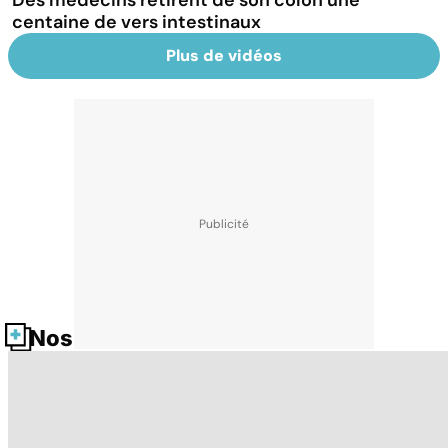
centaine de vers intestinaux
Plus de vidéos
Nos fiches santé