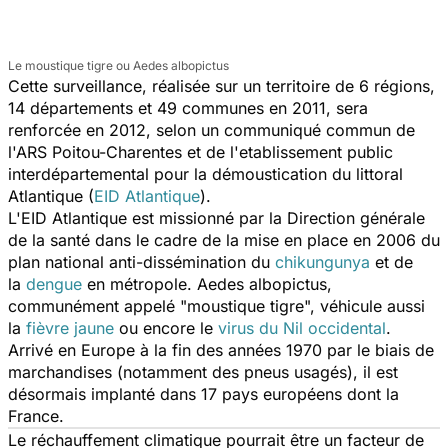
Le moustique tigre ou Aedes albopictus
Cette surveillance, réalisée sur un territoire de 6 régions,
14 départements et 49 communes en 2011, sera
renforcée en 2012, selon un communiqué commun de
l'ARS Poitou-Charentes et de l'etablissement public
interdépartemental pour la démoustication du littoral
Atlantique (
EID Atlantique
).
L'EID Atlantique est missionné par la Direction générale
de la santé dans le cadre de la mise en place en 2006 du
plan national anti-dissémination du
chikungunya
et de
la
dengue
en métropole. Aedes albopictus,
communément appelé "moustique tigre", véhicule aussi
la
fièvre jaune
ou encore le
virus du Nil occidental
.
Arrivé en Europe à la fin des années 1970 par le biais de
marchandises (notamment des pneus usagés), il est
désormais implanté dans 17 pays européens dont la
France.
Le réchauffement climatique pourrait être un facteur de