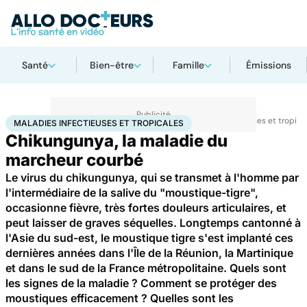
Santé
Bien-être
Famille
Émissions
Accueil
Santé
Maladies
Maladies infectieuses
Maladies infectieuses et tropica
MALADIES INFECTIEUSES ET TROPICALES
Chikungunya, la maladie du
marcheur courbé
Le virus du chikungunya, qui se transmet à l'homme par
l'intermédiaire de la salive du "moustique-tigre",
occasionne fièvre, très fortes douleurs articulaires, et
peut laisser de graves séquelles. Longtemps cantonné à
l'Asie du sud-est, le moustique tigre s'est implanté ces
dernières années dans l'Île de la Réunion, la Martinique
et dans le sud de la France métropolitaine. Quels sont
les signes de la maladie ? Comment se protéger des
moustiques efficacement ? Quelles sont les