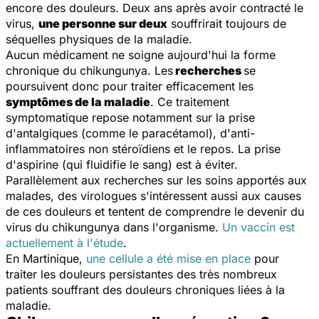
encore des douleurs. Deux ans après avoir contracté le
virus,
une personne sur deux
souffrirait toujours de
séquelles physiques de la maladie.
Aucun médicament ne soigne aujourd'hui la forme
chronique du chikungunya. Les
recherches
se
poursuivent donc pour traiter efficacement les
symptômes de la maladie
. Ce traitement
symptomatique repose notamment sur la prise
d'antalgiques (comme le paracétamol), d'anti-
inflammatoires non stéroïdiens et le repos. La prise
d'aspirine (qui fluidifie le sang) est à éviter.
Parallèlement aux recherches sur les soins apportés aux
malades, des virologues s'intéressent aussi aux causes
de ces douleurs et tentent de comprendre le devenir du
virus du chikungunya dans l'organisme.
Un vaccin est
actuellement à l'étude
.
En Martinique,
une cellule a été mise en place
pour
traiter les douleurs persistantes des très nombreux
patients souffrant des douleurs chroniques liées à la
maladie.