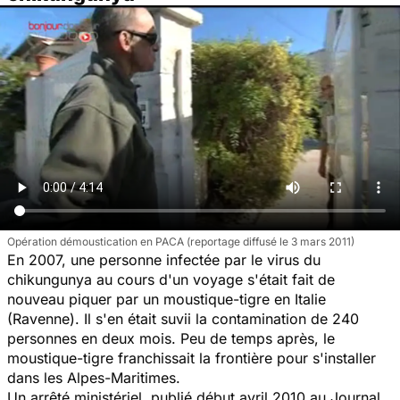
Opération démoustication en PACA (reportage diffusé le 3 mars 2011)
En 2007, une personne infectée par le virus du
chikungunya au cours d'un voyage s'était fait de
nouveau piquer par un moustique-tigre en Italie
(Ravenne). Il s'en était suvii la contamination de 240
personnes en deux mois. Peu de temps après, le
moustique-tigre franchissait la frontière pour s'installer
dans les Alpes-Maritimes.
Un arrêté ministériel, publié début avril 2010 au Journal