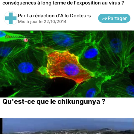
conséquences à long terme de l'exposition au virus ?
Par
La rédaction d'Allo Docteurs
Partager
Mis à jour le
22/10/2014
Qu'est-ce que le chikungunya ?