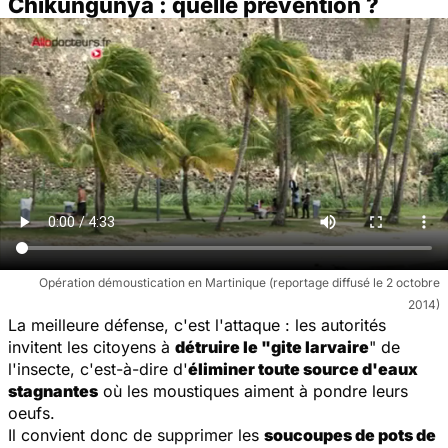
Chikungunya : quelle prévention ?
Opération démoustication en Martinique (reportage diffusé le 2 octobre
2014)
La meilleure défense, c'est l'attaque : les autorités
invitent les citoyens à
détruire le "gite larvaire
" de
l'insecte, c'est-à-dire d'
éliminer toute source d'eaux
stagnantes
où les moustiques aiment à pondre leurs
oeufs.
Il convient donc de supprimer les
soucoupes de pots de