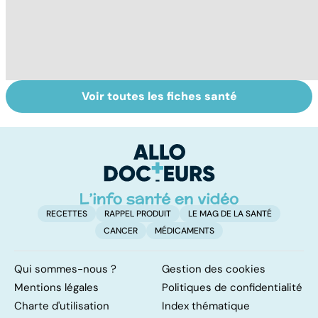
Voir toutes les fiches santé
Le sinus
Tout savoir sur
L
pilonidal, un
les virus
im
kyste douloureux
d
l
RECETTES
RAPPEL PRODUIT
LE MAG DE LA SANTÉ
CANCER
MÉDICAMENTS
Qui sommes-nous ?
Gestion des cookies
Mentions légales
Politiques de confidentialité
Charte d'utilisation
Index thématique