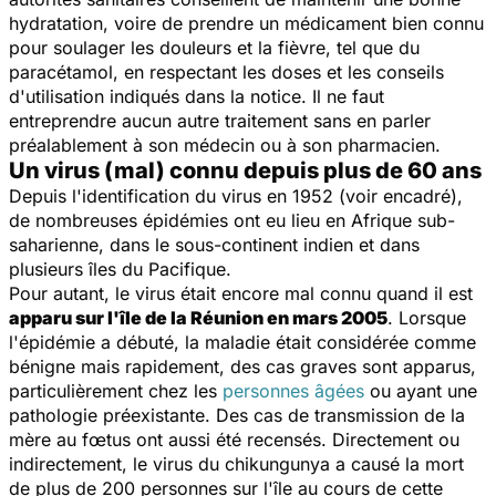
hydratation, voire de prendre un médicament bien connu
pour soulager les douleurs et la fièvre, tel que du
paracétamol, en respectant les doses et les conseils
d'utilisation indiqués dans la notice. Il ne faut
entreprendre aucun autre traitement sans en parler
préalablement à son médecin ou à son pharmacien.
Un virus (mal) connu depuis plus de 60 ans
Depuis l'identification du virus en 1952 (voir encadré),
de nombreuses épidémies ont eu lieu en Afrique sub-
saharienne, dans le sous-continent indien et dans
plusieurs îles du Pacifique.
Pour autant, le virus était encore mal connu quand il est
apparu sur l'île de la Réunion en mars 2005
. Lorsque
l'épidémie a débuté, la maladie était considérée comme
bénigne mais rapidement, des cas graves sont apparus,
particulièrement chez les
personnes âgées
ou ayant une
pathologie préexistante. Des cas de transmission de la
mère au fœtus ont aussi été recensés. Directement ou
indirectement, le virus du chikungunya a causé la mort
de plus de 200 personnes sur l'île au cours de cette