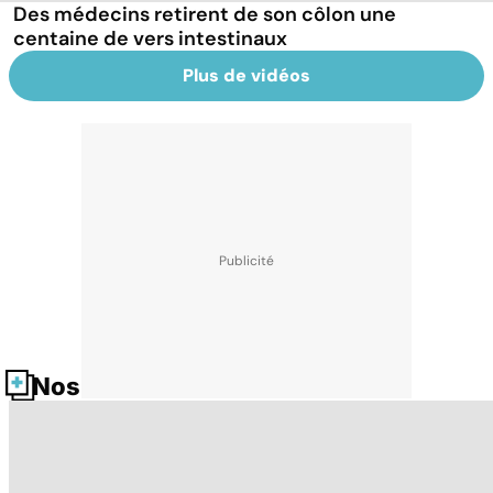
Des médecins retirent de son côlon une
centaine de vers intestinaux
Plus de vidéos
Nos fiches santé