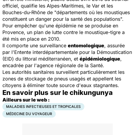
officiel, qualifie les Alpes-Maritimes, le Var et les
Bouches-du-Rhône de "départements où les moustiques
constituent un danger pour la santé des populations".
Pour empêcher qu'une épidémie ne se produise en
Provence, un plan de lutte contre le moustique-tigre a
été mis en place en 2010.
Il comporte une surveillance
entomologique
, assurée
par l'Entente interdépartementale pour la Démoustication
(EID) du littoral méditerranéen, et
épidémiologique
,
encadrée par l'agence régionale de la Santé.
Les autorités sanitaires surveillent particulièrement les
zones de stockage de pneus usagés et appellent les
citoyens à éliminer toute source d'eaux stagnantes.
En savoir plus sur le chikungunya
Ailleurs sur le web :
MALADIES INFECTIEUSES ET TROPICALES
MÉDECINE DU VOYAGEUR