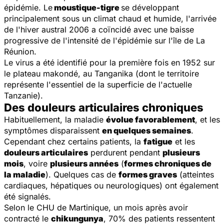
épidémie. Le
moustique-tigre
se développant
principalement sous un climat chaud et humide, l'arrivée
de l'hiver austral 2006 a coïncidé avec une baisse
progressive de l'intensité de l'épidémie sur l'île de La
Réunion.
Le virus a été identifié pour la première fois en 1952 sur
le plateau makondé, au Tanganika (dont le territoire
représente l'essentiel de la superficie de l'actuelle
Tanzanie).
Des douleurs articulaires chroniques
Habituellement, la maladie
évolue favorablement
, et les
symptômes disparaissent
en quelques semaines
.
Cependant chez certains patients, la
fatigue
et les
douleurs articulaires
perdurent pendant
plusieurs
mois
, voire
plusieurs années
(
formes chroniques de
la maladie
). Quelques cas de
formes graves
(atteintes
cardiaques, hépatiques ou neurologiques) ont également
été signalés.
Selon le CHU de Martinique, un mois après avoir
contracté le
chikungunya
, 70% des patients ressentent