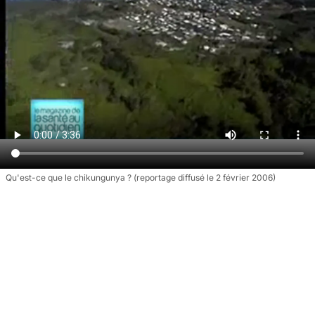
Qu'est-ce que le chikungunya ? (reportage diffusé le 2 février 2006)