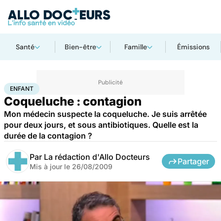
Santé
Bien-être
Famille
Émissions
Accueil
Famille
Enfant
Enfant
ENFANT
Coqueluche : contagion
Mon médecin suspecte la coqueluche. Je suis arrêtée
pour deux jours, et sous antibiotiques. Quelle est la
durée de la contagion ?
Par
La rédaction d'Allo Docteurs
Partager
Mis à jour le
26/08/2009