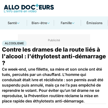
Santé
Bien-être
Famille
Émissions
Accueil
Santé
Maladies
Alcoolisme
ALCOOLISME
Contre les drames de la route liés à
l'alcool : l'éthylotest anti-démarrage
?
Ce week-end, une fillette, sa mère et son oncle ont été
tués, percutés par un chauffard. L’homme qui
conduisait était ivre et récidiviste : son permis avait été
suspendu puis annulé, mais ça ne l’a pas empêché de
reprendre le volant. Pour éviter qu’un tel drame ne se
reproduise, la Prévention routière réclame la mise en
place rapide des éthylotests anti-démarrage.