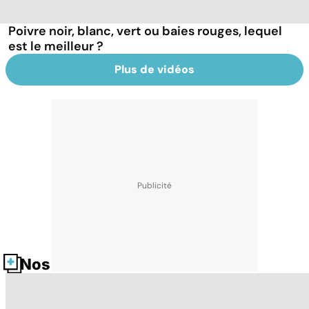
Poivre noir, blanc, vert ou baies rouges, lequel
est le meilleur ?
Plus de vidéos
Nos fiches santé