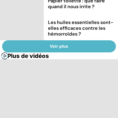
Papier toilette : que faire
quand il nous irrite ?
Les huiles essentielles sont-
elles efficaces contre les
hémorroïdes ?
Voir plus
Plus de vidéos