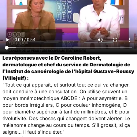
Les réponses avec le Dr Caroline Robert,
dermatologue et chef du service de Dermatologie de
l'Institut de cancérologie de l'hôpital Gustave-Roussy
(Villejuif) :
"Tout ce qui apparaît, et surtout tout ce qui va changer,
doit conduire à une consultation. On utilise souvent un
moyen mnémotechnique ABCDE : A pour asymétrie, B
pour bords irréguliers, C pour couleur inhomogène, D
pour diamètre supérieur à tant de millimètres, et E pour
évolutivité. Des choses qui changent doivent alerter. Le
mélanome change au cours du temps. S'il grossit, si ça
saigne… il faut s'inquiéter."