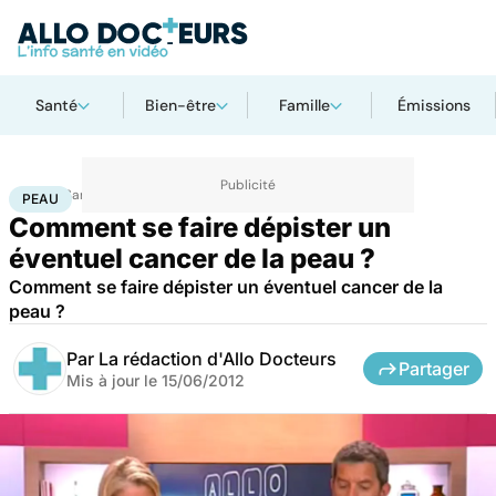
Santé
Bien-être
Famille
Émissions
Accueil
Santé
Maladies
Cancer
Peau
PEAU
Comment se faire dépister un
éventuel cancer de la peau ?
Comment se faire dépister un éventuel cancer de la
peau ?
Par
La rédaction d'Allo Docteurs
Partager
Mis à jour le
15/06/2012