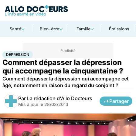
Santé
Bien-être
Famille
Émissions
Accueil
Santé
Dépression
DÉPRESSION
Comment dépasser la dépression
qui accompagne la cinquantaine ?
Comment dépasser la dépression qui accompagne cet
âge, notamment en raison du regard du conjoint ?
Par
La rédaction d'Allo Docteurs
Partager
Mis à jour le
28/03/2013