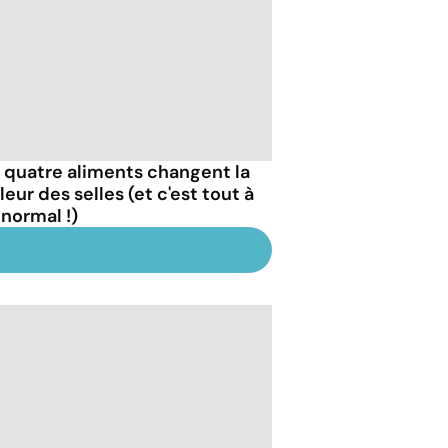
 quatre aliments changent la
eur des selles (et c'est tout à
 normal !)