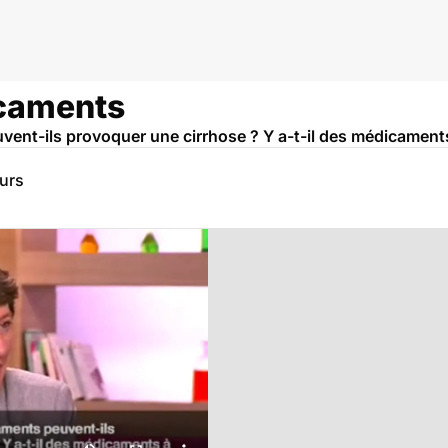
icaments
ent-ils provoquer une cirrhose ? Y a-t-il des médicaments
eurs