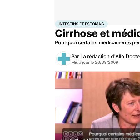
Accueil
Santé
Intestins et estomac
INTESTINS ET ESTOMAC
Cirrhose et méd
Pourquoi certains médicaments peuv
Par
La rédaction d'Allo Doct
Mis à jour le
26/08/2009