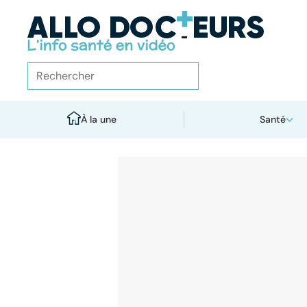
À la une
Santé