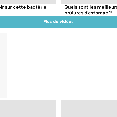
oir sur cette bactérie
Quels sont les meilleur
brûlures d'estomac ?
Plus de vidéos