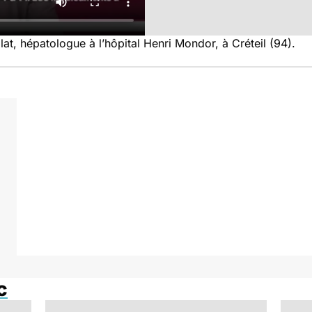
at, hépatologue à l’hôpital Henri Mondor, à Créteil (94).
c