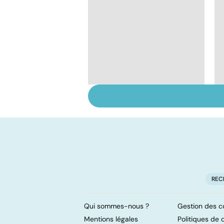
Tout savoir sur nos
excréments
REC
Qui sommes-nous ?
Gestion des c
Mentions légales
Politiques de c