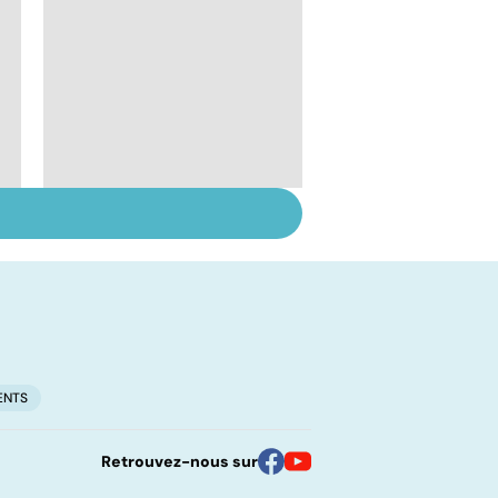
Tout savoir sur les
infections
pulmonaires
ENTS
Retrouvez-nous sur