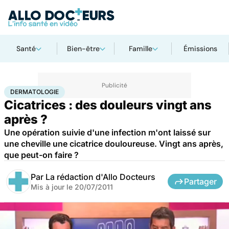
Santé
Bien-être
Famille
Émissions
Accueil
Santé
Maladies
Dermatologie
DERMATOLOGIE
Cicatrices : des douleurs vingt ans
après ?
Une opération suivie d'une infection m'ont laissé sur
une cheville une cicatrice douloureuse. Vingt ans après,
que peut-on faire ?
Par
La rédaction d'Allo Docteurs
Partager
Mis à jour le
20/07/2011