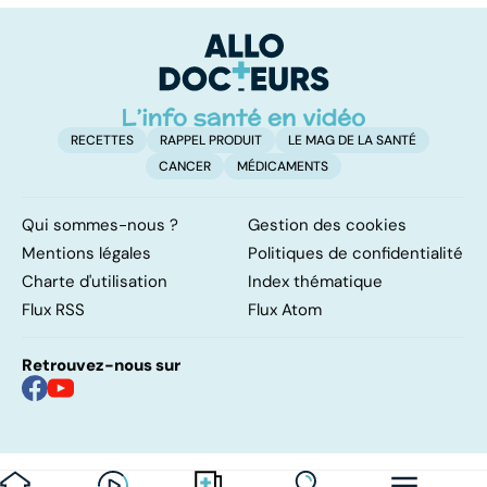
papillomavirus
des cheveux
c
f
RECETTES
RAPPEL PRODUIT
LE MAG DE LA SANTÉ
CANCER
MÉDICAMENTS
Qui sommes-nous ?
Gestion des cookies
Mentions légales
Politiques de confidentialité
Charte d'utilisation
Index thématique
Flux RSS
Flux Atom
Retrouvez-nous sur