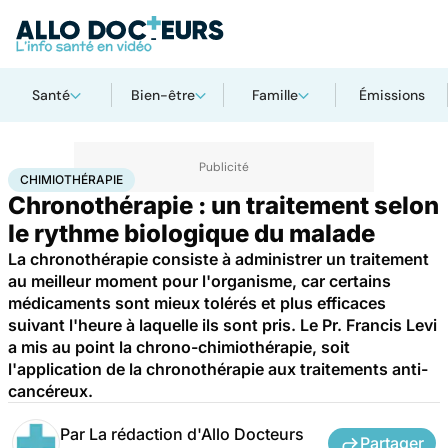
Santé
Bien-être
Famille
Émissions
Accueil
Santé
Maladies
Cancer
Chimiothérapie
CHIMIOTHÉRAPIE
Chronothérapie : un traitement selon
le rythme biologique du malade
La chronothérapie consiste à administrer un traitement
au meilleur moment pour l'organisme, car certains
médicaments sont mieux tolérés et plus efficaces
suivant l'heure à laquelle ils sont pris. Le Pr. Francis Levi
a mis au point la chrono-chimiothérapie, soit
l'application de la chronothérapie aux traitements anti-
cancéreux.
Par
La rédaction d'Allo Docteurs
Partager