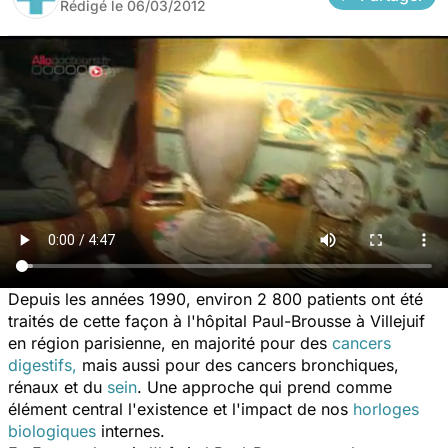
Rédigé le
06/03/2012
Depuis les années 1990, environ 2 800 patients ont été
traités de cette façon à l'hôpital Paul-Brousse à Villejuif
en région parisienne, en majorité pour des
cancers
digestifs,
mais aussi pour des cancers bronchiques,
rénaux et du
sein
. Une approche qui prend comme
élément central l'existence et l'impact de nos
horloges
biologiques
internes.