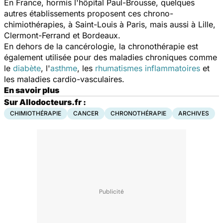
En France, hormis l'hôpital Paul-Brousse, quelques
autres établissements proposent ces chrono-
chimiothérapies, à Saint-Louis à Paris, mais aussi à Lille,
Clermont-Ferrand et Bordeaux.
En dehors de la cancérologie, la chronothérapie est
également utilisée pour des maladies chroniques comme
le
diabète
, l'
asthme
, les
rhumatismes inflammatoires
et
les maladies cardio-vasculaires.
En savoir plus
Sur Allodocteurs.fr :
CHIMIOTHÉRAPIE
CANCER
CHRONOTHÉRAPIE
ARCHIVES