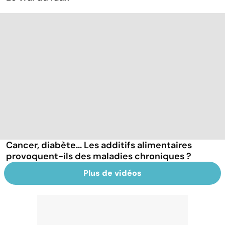
Cancer, diabète... Les additifs alimentaires
provoquent-ils des maladies chroniques ?
Plus de vidéos