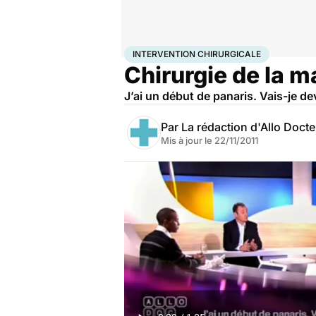
Accueil
Santé
Maladies
Intervention chirurgicale
INTERVENTION CHIRURGICALE
Chirurgie de la m
J’ai un début de panaris. Vais-je de
Par
La rédaction d'Allo Doct
Mis à jour le
22/11/2011