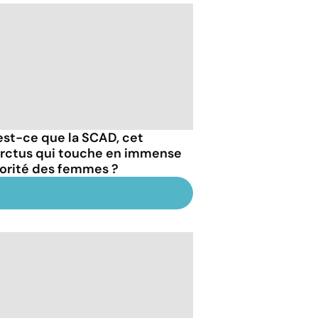
est-ce que la SCAD, cet
arctus qui touche en immense
orité des femmes ?