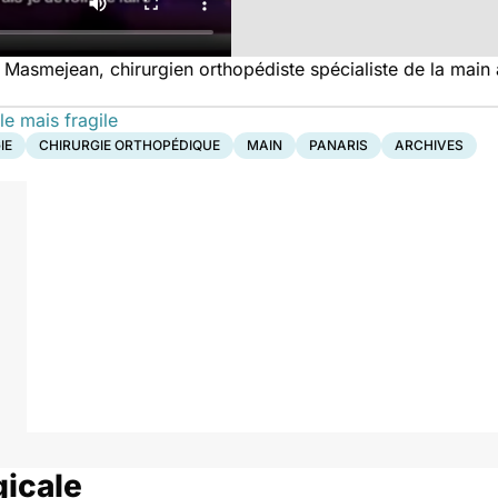
Masmejean, chirurgien orthopédiste spécialiste de la main
ile mais fragile
IE
CHIRURGIE ORTHOPÉDIQUE
MAIN
PANARIS
ARCHIVES
gicale