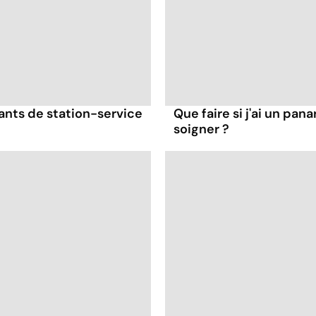
gants de station-service
Que faire si j'ai un pan
soigner ?