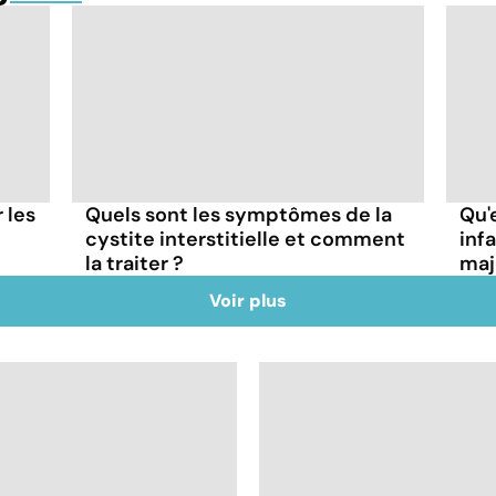
r les
Quels sont les symptômes de la
Qu'
cystite interstitielle et comment
inf
la traiter ?
maj
Voir plus