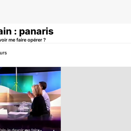
ain : panaris
voir me faire opérer ?
eurs