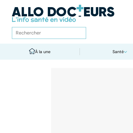
À la une
Santé