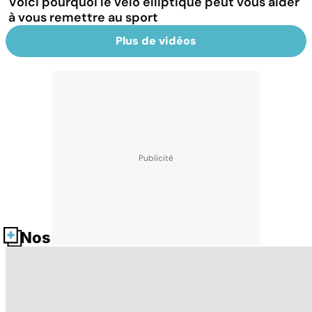
Voici pourquoi le vélo elliptique peut vous aider
à vous remettre au sport
Plus de vidéos
Nos fiches santé