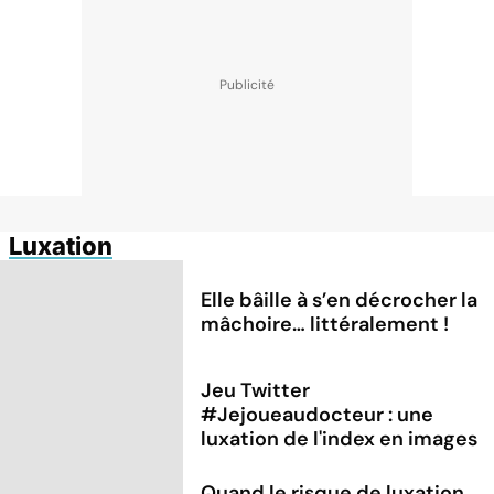
Luxation
Elle bâille à s’en décrocher la
mâchoire… littéralement !
Jeu Twitter
#Jejoueaudocteur : une
luxation de l'index en images
Quand le risque de luxation