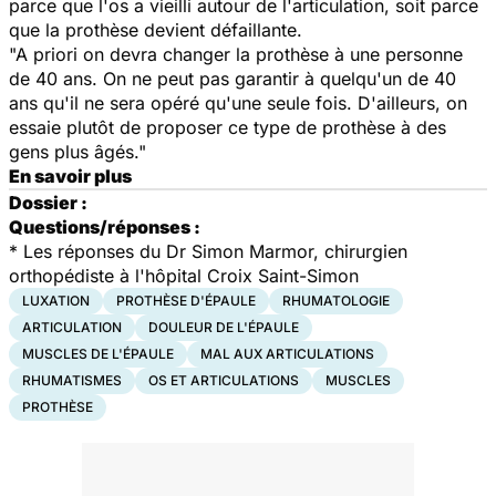
parce que l'os a vieilli autour de l'articulation, soit parce
que la prothèse devient défaillante.
"A priori on devra changer la prothèse à une personne
de 40 ans. On ne peut pas garantir à quelqu'un de 40
ans qu'il ne sera opéré qu'une seule fois. D'ailleurs, on
essaie plutôt de proposer ce type de prothèse à des
gens plus âgés."
En savoir plus
Dossier :
Questions/réponses :
*
Les réponses du Dr Simon Marmor, chirurgien
orthopédiste à l'hôpital Croix Saint-Simon
LUXATION
PROTHÈSE D'ÉPAULE
RHUMATOLOGIE
ARTICULATION
DOULEUR DE L'ÉPAULE
MUSCLES DE L'ÉPAULE
MAL AUX ARTICULATIONS
RHUMATISMES
OS ET ARTICULATIONS
MUSCLES
PROTHÈSE