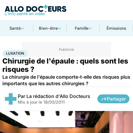
Santé
Bien-être
Famille
Émissions
Accueil
Santé
Maladies
Luxation
LUXATION
Chirurgie de l'épaule : quels sont les
risques ?
La chirurgie de l'épaule comporte-t-elle des risques plus
importants que les autres chirurgies ?
Par
La rédaction d'Allo Docteurs
Partager
Mis à jour le
18/05/2011