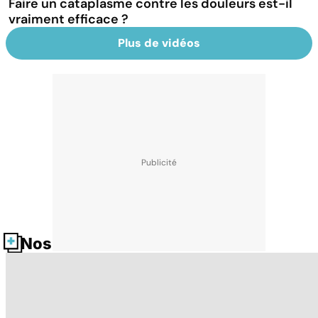
Faire un cataplasme contre les douleurs est-il
vraiment efficace ?
Plus de vidéos
Nos fiches santé