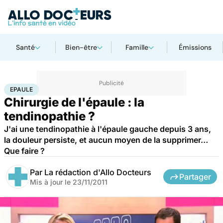
Santé
Bien-être
Famille
Émissions
Accueil
Santé
Maladies
Epaule
EPAULE
Chirurgie de l'épaule : la
tendinopathie ?
J'ai une tendinopathie à l'épaule gauche depuis 3 ans,
la douleur persiste, et aucun moyen de la supprimer…
Que faire ?
Par
La rédaction d'Allo Docteurs
Partager
Mis à jour le
23/11/2011