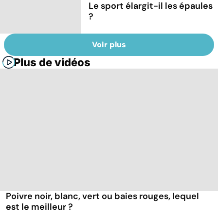
Le sport élargit-il les épaules
?
Voir plus
Plus de vidéos
Poivre noir, blanc, vert ou baies rouges, lequel
est le meilleur ?