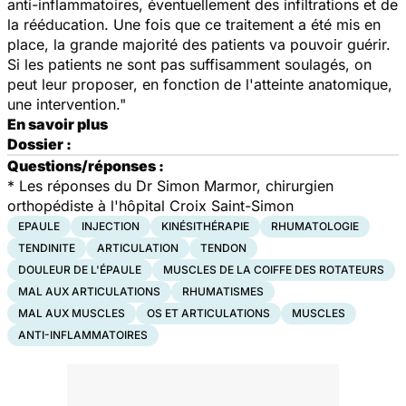
anti-inflammatoires, éventuellement des infiltrations et de
la rééducation. Une fois que ce traitement a été mis en
place, la grande majorité des patients va pouvoir guérir.
Si les patients ne sont pas suffisamment soulagés, on
peut leur proposer, en fonction de l'atteinte anatomique,
une intervention."
En savoir plus
Dossier :
Questions/réponses :
*
Les réponses du Dr Simon Marmor, chirurgien
orthopédiste à l'hôpital Croix Saint-Simon
EPAULE
INJECTION
KINÉSITHÉRAPIE
RHUMATOLOGIE
TENDINITE
ARTICULATION
TENDON
DOULEUR DE L'ÉPAULE
MUSCLES DE LA COIFFE DES ROTATEURS
MAL AUX ARTICULATIONS
RHUMATISMES
MAL AUX MUSCLES
OS ET ARTICULATIONS
MUSCLES
ANTI-INFLAMMATOIRES