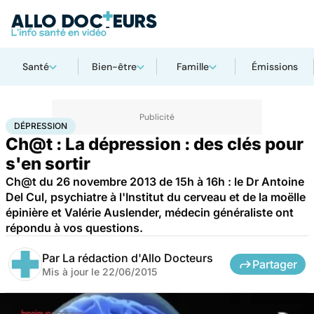
Santé
Bien-être
Famille
Émissions
Accueil
Bien-être
Psycho
Dépression
DÉPRESSION
Ch@t : La dépression : des clés pour
s'en sortir
Ch@t du 26 novembre 2013 de 15h à 16h : le Dr Antoine
Del Cul, psychiatre à l'Institut du cerveau et de la moëlle
épinière et Valérie Auslender, médecin généraliste ont
répondu à vos questions.
Par
La rédaction d'Allo Docteurs
Partager
Mis à jour le
22/06/2015