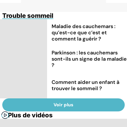
Trouble sommeil
Maladie des cauchemars :
qu’est-ce que c’est et
comment la guérir ?
Parkinson : les cauchemars
sont-ils un signe de la maladie
?
Comment aider un enfant à
trouver le sommeil ?
Voir plus
Plus de vidéos