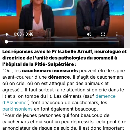
Les réponses avec le Pr Isabelle Arnulf, neurologue et
directrice de l'unité des pathologies du sommeil à
l'hôpital de la Pitié-Salpêtrière :
"Oui, les
cauchemars incessants
peuvent être le signe
avant-coureur d'une
démence
. Il s'agit de cauchemars
où on crie, où on est attaqué par des animaux et
agressé… Il faut surtout faire attention si on crie dans le
lit et si on tombe du lit. Les déments (sauf
démence
d'Alzheimer
) font beaucoup de cauchemars, les
parkinsoniens
en font également beaucoup.
"Pour de jeunes personnes qui font beaucoup de
cauchemars et qui sont un peu dépressifs, cela peut être
annonciateur de risque de suicide. Il est donc important