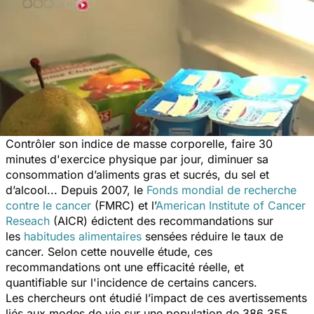
Contrôler son indice de masse corporelle, faire 30
minutes d'exercice physique par jour, diminuer sa
consommation d’aliments gras et sucrés, du sel et
d’alcool... Depuis 2007, le
Fonds mondial de recherche
contre le cancer
(FMRC) et l’
American Institute of Cancer
Reseach
(AICR) édictent des recommandations sur
les
habitudes alimentaires
sensées réduire le taux de
cancer. Selon cette nouvelle étude, ces
recommandations ont une efficacité réelle, et
quantifiable sur l'incidence de certains cancers.
Les chercheurs ont étudié l’impact de ces avertissements
liés aux modes de vie sur une population de 386 355