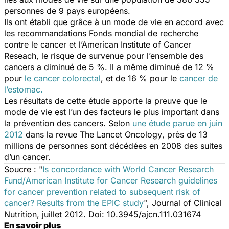
personnes de 9 pays européens.
Ils ont établi que grâce à un mode de vie en accord avec
les recommandations Fonds mondial de recherche
contre le cancer et l’American Institute of Cancer
Reseach, le risque de survenue pour l’ensemble des
cancers a diminué de 5 %. Il a même diminué de 12 %
pour
le cancer colorectal
, et de 16 % pour le
cancer de
l’estomac.
Les résultats de cette étude apporte la preuve que le
mode de vie est l’un des facteurs le plus important dans
la prévention des cancers. Selon
une étude parue en juin
2012
dans la revue
The Lancet Oncology
, près de 13
millions de personnes sont décédées en 2008 des suites
d’un cancer.
Soucre : "
Is concordance with World Cancer Research
Fund/American Institute for Cancer Research guidelines
for cancer prevention related to subsequent risk of
cancer? Results from the EPIC study
", Journal of Clinical
Nutrition, juillet 2012.
Doi:
10.3945/​ajcn.111.031674
En savoir plus