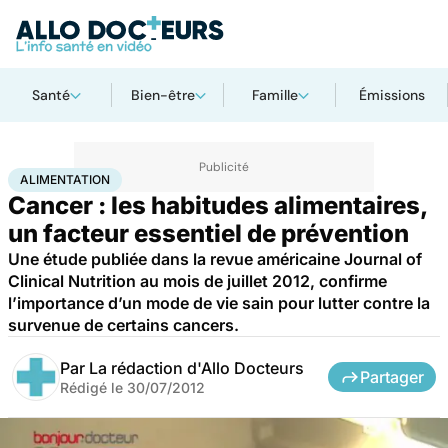
Santé
Bien-être
Famille
Émissions
Accueil
Santé
Maladies
Alimentation
ALIMENTATION
Cancer : les habitudes alimentaires,
un facteur essentiel de prévention
Une étude publiée dans la revue américaine Journal of
Clinical Nutrition au mois de juillet 2012, confirme
l’importance d’un mode de vie sain pour lutter contre la
survenue de certains cancers.
Par
La rédaction d'Allo Docteurs
Partager
Rédigé le
30/07/2012