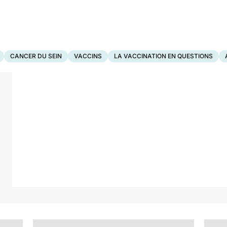
CANCER DU SEIN
VACCINS
LA VACCINATION EN QUESTIONS