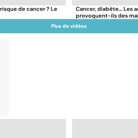
 risque de cancer ? Le
Cancer, diabète... Les a
provoquent-ils des ma
Plus de vidéos