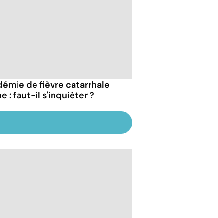
démie de fièvre catarrhale
e : faut-il s'inquiéter ?