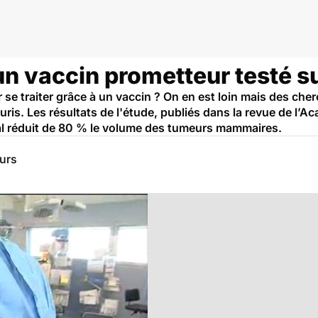
un vaccin prometteur testé su
r se traiter grâce à un vaccin ? On en est loin mais des ch
ris. Les résultats de l'étude, publiés dans la revue de l’
al réduit de 80 % le volume des tumeurs mammaires.
eurs