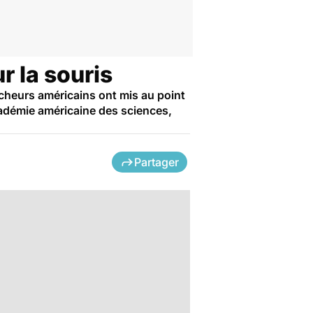
r la souris
ercheurs américains ont mis au point
Académie américaine des sciences,
Partager