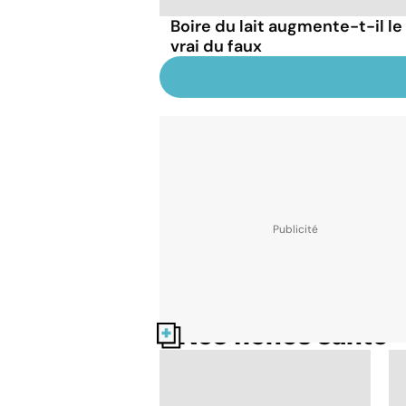
Boire du lait augmente-t-il le
vrai du faux
Nos fiches santé