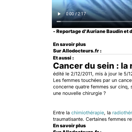
- Reportage d'Auriane Baudin et
En savoir plus
Sur Allodocteurs.fr :
Et aussi :
Cancer du sein : la
édité le 2/12/2011, mis à jour le 5
Les femmes touchées par un cancer
concerne quatre femmes sur cinq, se
une nouvelle chirurgie ?
Entre la
chimiothérapie
, la
radiothé
traumatisante. Certaines femmes ref
En savoir plus