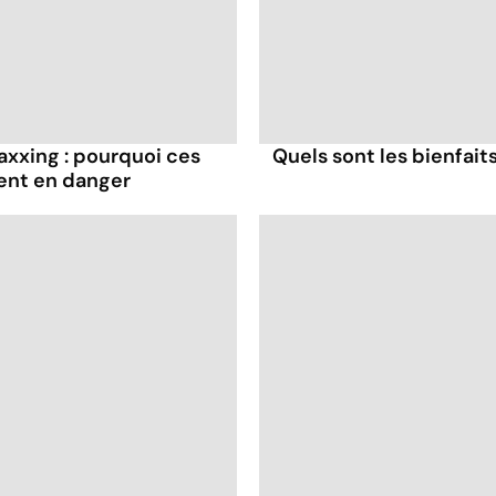
axxing : pourquoi ces
Quels sont les bienfaits
ent en danger