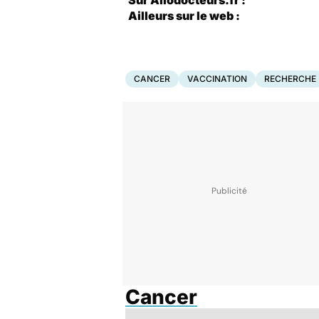
Sur Allodocteurs.fr :
Ailleurs sur le web :
CANCER
VACCINATION
RECHERCHE
Cancer