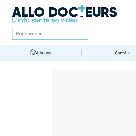
À la une
Santé