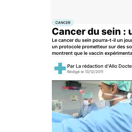
Accueil
Santé
Maladies
Cancer
Cancer
CANCER
Cancer du sein : 
Le cancer du sein pourra-t-il un jou
un protocole prometteur sur des sou
montrent que le vaccin expériment
Par
La rédaction d'Allo Doct
Rédigé le
13/12/2011