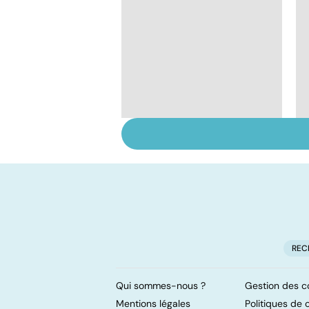
HPV : tout savoir sur
les papillomavirus
REC
Qui sommes-nous ?
Gestion des c
Mentions légales
Politiques de c