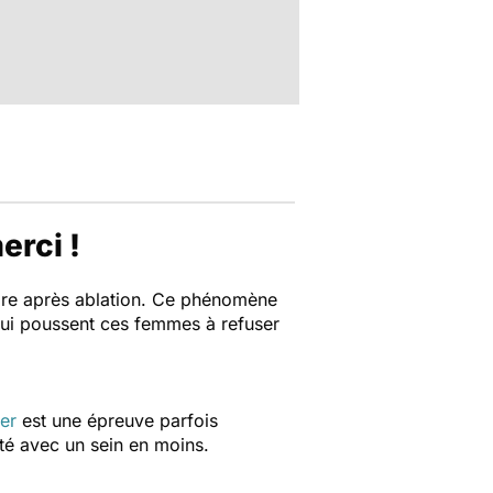
erci !
ire après ablation. Ce phénomène
 qui poussent ces femmes à refuser
er
est une épreuve parfois
té avec un sein en moins.