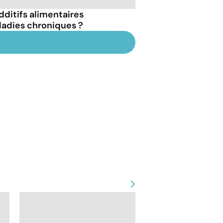
dditifs alimentaires
ladies chroniques ?