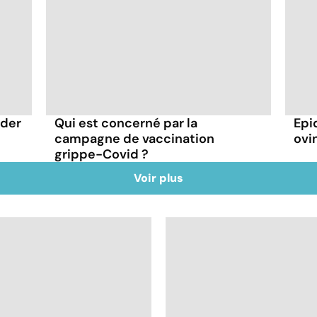
rder
Qui est concerné par la
Epi
campagne de vaccination
ovin
grippe-Covid ?
Voir plus