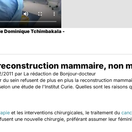
 de Dominique Tchimbakala -
 reconstruction mammaire, non m
/12/2011 par La rédaction de Bonjour-docteur
 du sein refusent de plus en plus la reconstruction mamma
lon une étude de l'Institut Curie. Quelles sont les raisons
rapie
et les interventions chirurgicales, le traitement du
canc
usent une nouvelle chirurgie, préférant assumer leur fémini