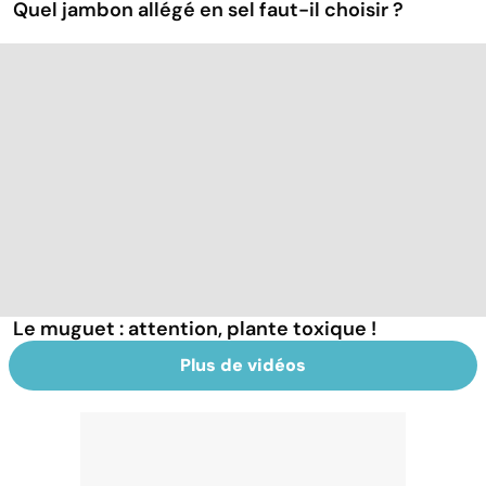
Quel jambon allégé en sel faut-il choisir ?
Le muguet : attention, plante toxique !
Plus de vidéos