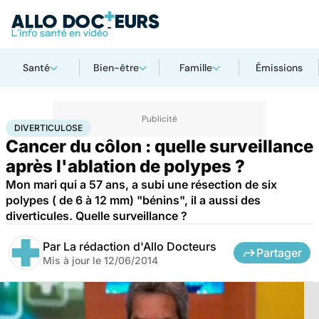
Santé
Bien-être
Famille
Émissions
Accueil
Santé
Maladies
Cancer
Diverticulose
DIVERTICULOSE
Cancer du côlon : quelle surveillance
après l'ablation de polypes ?
Mon mari qui a 57 ans, a subi une résection de six
polypes ( de 6 à 12 mm) "bénins", il a aussi des
diverticules. Quelle surveillance ?
Par
La rédaction d'Allo Docteurs
Partager
Mis à jour le
12/06/2014