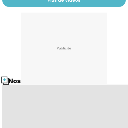
Plus de vidéos
Nos fiches santé