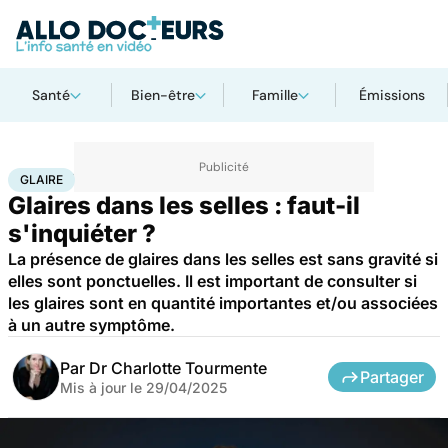
Santé
Bien-être
Famille
Émissions
Accueil
Santé
Maladies
Glaire
GLAIRE
Glaires dans les selles : faut-il
s'inquiéter ?
La présence de glaires dans les selles est sans gravité si
elles sont ponctuelles. Il est important de consulter si
les glaires sont en quantité importantes et/ou associées
à un autre symptôme.
Par
Dr Charlotte Tourmente
Partager
Mis à jour le
29/04/2025