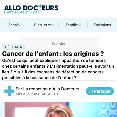
Santé
Bien-être
Famille
Émissions
Accueil
Famille
Enfant
Dépistage
DÉPISTAGE
Cancer de l'enfant : les origines ?
Qu'est ce qui peut expliquer l'apparition de tumeurs
chez certains enfants ? L'alimentation peut-elle avoir un
lien ? Y a-t-il des examens de détection de cancers
possibles à la naissance de l'enfant ?
Par
La rédaction d'Allo Docteurs
Partager
Mis à jour le
06/06/2011