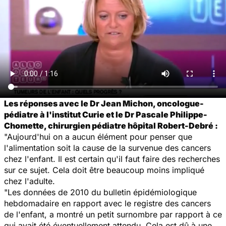
Les réponses avec le Dr Jean Michon, oncologue-
pédiatre à l'institut Curie et le Dr Pascale Philippe-
Chomette, chirurgien pédiatre hôpital Robert-Debré :
"Aujourd'hui on a aucun élément pour penser que
l'alimentation soit la cause de la survenue des cancers
chez l'enfant. Il est certain qu'il faut faire des recherches
sur ce sujet. Cela doit être beaucoup moins impliqué
chez l'adulte.
"Les données de 2010 du bulletin épidémiologique
hebdomadaire en rapport avec le registre des cancers
de l'enfant, a montré un petit surnombre par rapport à ce
qui avait été éventuellement attendu. Cela est dû à une