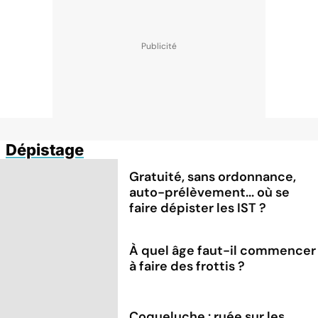
Dépistage
Gratuité, sans ordonnance,
auto-prélèvement... où se
faire dépister les IST ?
À quel âge faut-il commencer
à faire des frottis ?
Coqueluche : ruée sur les