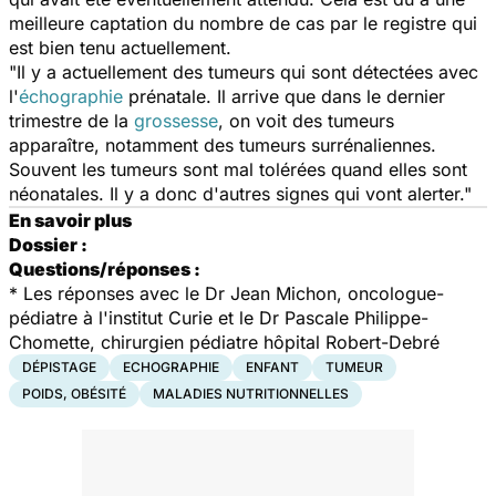
meilleure captation du nombre de cas par le registre qui
est bien tenu actuellement.
"Il y a actuellement des tumeurs qui sont détectées avec
l'
échographie
prénatale. Il arrive que dans le dernier
trimestre de la
grossesse
, on voit des tumeurs
apparaître, notamment des tumeurs surrénaliennes.
Souvent les tumeurs sont mal tolérées quand elles sont
néonatales. Il y a donc d'autres signes qui vont alerter."
En savoir plus
Dossier :
Questions/réponses :
* Les réponses avec le Dr Jean Michon, oncologue-
pédiatre à l'institut Curie et le Dr Pascale Philippe-
Chomette, chirurgien pédiatre hôpital Robert-Debré
DÉPISTAGE
ECHOGRAPHIE
ENFANT
TUMEUR
POIDS, OBÉSITÉ
MALADIES NUTRITIONNELLES