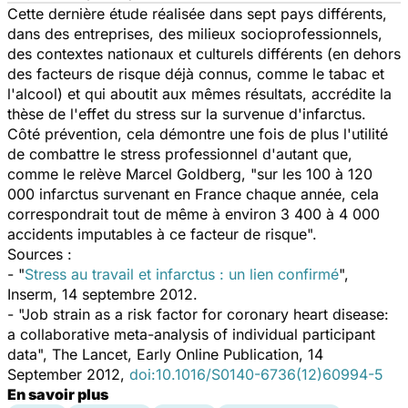
Cette dernière étude réalisée dans sept pays différents,
dans des entreprises, des milieux socioprofessionnels,
des contextes nationaux et culturels différents (en dehors
des facteurs de risque déjà connus, comme le tabac et
l'alcool) et qui aboutit aux mêmes résultats, accrédite la
thèse de l'effet du stress sur la survenue d'infarctus.
Côté prévention, cela démontre une fois de plus l'utilité
de combattre le stress professionnel d'autant que,
comme le relève Marcel Goldberg, "sur les 100 à 120
000 infarctus survenant en France chaque année, cela
correspondrait tout de même à environ 3 400 à 4 000
accidents imputables à ce facteur de risque".
Sources :
- "
Stress au travail et infarctus : un lien confirmé
",
Inserm, 14 septembre 2012.
- "Job strain as a risk factor for coronary heart disease:
a collaborative meta-analysis of individual participant
data", The Lancet, Early Online Publication, 14
September 2012,
doi:10.1016/S0140-6736(12)60994-5
En savoir plus