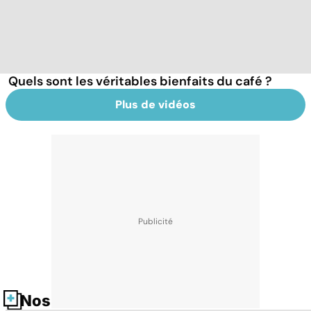
Quels sont les véritables bienfaits du café ?
Plus de vidéos
Nos fiches santé