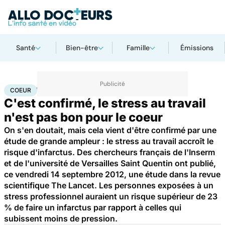
Santé
Bien-être
Famille
Émissions
Accueil
Santé
Maladies
Maladies cardiaques
Coeur
COEUR
C'est confirmé, le stress au travail
n'est pas bon pour le coeur
On s'en doutait, mais cela vient d'être confirmé par une
étude de grande ampleur : le stress au travail accroît le
risque d'infarctus. Des chercheurs français de l'Inserm
et de l'université de Versailles Saint Quentin ont publié,
ce vendredi 14 septembre 2012, une étude dans la revue
scientifique The Lancet. Les personnes exposées à un
stress professionnel auraient un risque supérieur de 23
% de faire un infarctus par rapport à celles qui
subissent moins de pression.