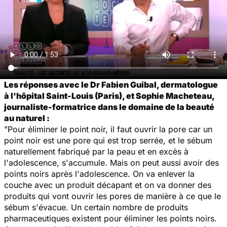
Les réponses avec le Dr Fabien Guibal, dermatologue
à l'hôpital Saint-Louis (Paris), et Sophie Macheteau,
journaliste-formatrice dans le domaine de la beauté
au naturel :
"Pour éliminer le point noir, il faut ouvrir la pore car un
point noir est une pore qui est trop serrée, et le sébum
naturellement fabriqué par la peau et en excès à
l'adolescence, s'accumule. Mais on peut aussi avoir des
points noirs après l'adolescence. On va enlever la
couche avec un produit décapant et on va donner des
produits qui vont ouvrir les pores de manière à ce que le
sébum s'évacue. Un certain nombre de produits
pharmaceutiques existent pour éliminer les points noirs.