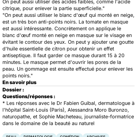
On peut aussi utiliser des acides faibles, comme l'acide
citrique, pour enlever la partie superficielle."
"On peut aussi utiliser le blanc d'œuf qui monté en neige,
est un très bon anti-points noirs. La tomate en masque
est aussi intéressante. Concrètement on applique le
blanc d'œuf monté en neige en masque sur le visage en
évitant le contour des yeux. On peut y ajouter une goutte
d'huile essentielle de citron pour obtenir un effet
antiseptique. Il faut garder ce masque durant 15 à 20
minutes. Le masque permet d'ouvrir les pores de la
peau. Un gommage est ensuite effectué pour enlever les
points noirs."
En savoir plus
Dossier :
Questions/réponses :
* Les réponses avec le Dr Fabien Guibal, dermatologue à
l'hôpital Saint-Louis (Paris), Alessandra Moro Buronzo,
naturopathe, et Sophie Macheteau, journaliste-formatrice
dans le domaine de la beauté au naturel
PEAU
DERMATOLOGIE
COMÉDON
ARCHIVES