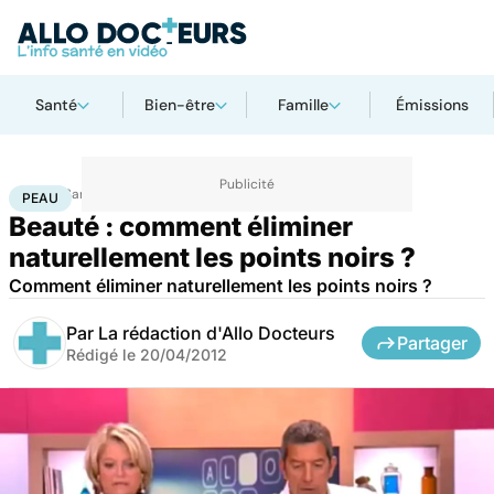
Santé
Bien-être
Famille
Émissions
Accueil
Santé
Maladies
Peau
PEAU
Beauté : comment éliminer
naturellement les points noirs ?
Comment éliminer naturellement les points noirs ?
Par
La rédaction d'Allo Docteurs
Partager
Rédigé le
20/04/2012