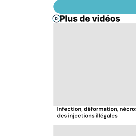
Plus de vidéos
Infection, déformation, nécrose
des injections illégales