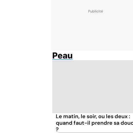
Peau
Le matin, le soir, ou les deux :
quand faut-il prendre sa dou
?