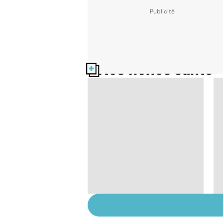
Nos fiches santé
Tout savoir sur le
vitiligo