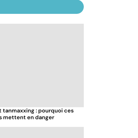
et tanmaxxing : pourquoi ces
us mettent en danger