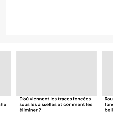
D'où viennent les traces foncées
Rou
che
sous les aisselles et comment les
fon
éliminer ?
bel