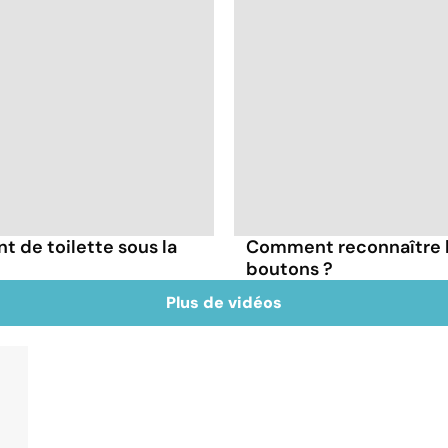
nt de toilette sous la
Comment reconnaître l
boutons ?
Plus de vidéos