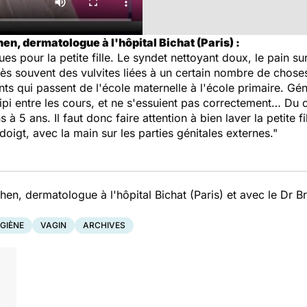
en, dermatologue à l'hôpital Bichat (Paris) :
ues pour la petite fille. Le syndet nettoyant doux, le pain surg
a très souvent des vulvites liées à un certain nombre de chos
ts qui passent de l'école maternelle à l'école primaire. Gén
e pipi entre les cours, et ne s'essuient pas correctement… Du
 à 5 ans. Il faut donc faire attention à bien laver la petite f
doigt, avec la main sur les parties génitales externes."
en, dermatologue à l'hôpital Bichat (Paris) et avec le Dr 
GIÈNE
VAGIN
ARCHIVES