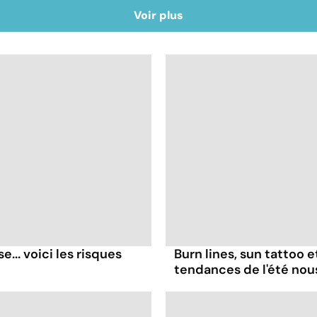
Voir plus
... voici les risques
Burn lines, sun tattoo 
tendances de l'été no