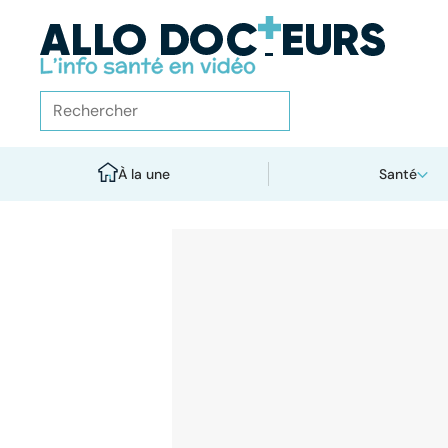
À la une
Santé