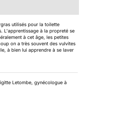
ras utilisés pour la toilette
es. L'apprentissage à la propreté se
éralement à cet âge, les petites
 coup on a très souvent des vulvites
ille, à bien lui apprendre à se laver
Brigitte Letombe, gynécologue à