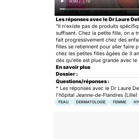
Les réponses avec le Dr Laure Deh
"Il n'existe pas de produits spécifiq
suffisent. Chez la petite fille, on 
fait progressivement chez des enfan
filles se retiennent pour aller fair
chez les petites filles âgées de 3 ans
dès qu'elle est plus grande avec le 
En savoir plus
Dossier :
Questions/réponses :
* Les réponses avec le Dr Laure Deh
l'hôpital Jeanne-de-Flandres (Lille)
PEAU
DERMATOLOGIE
FEMME
HY