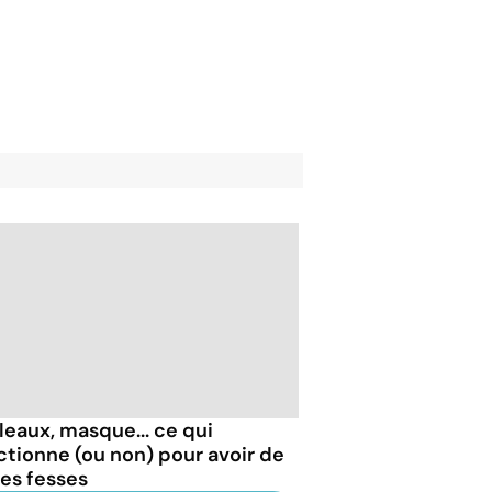
leaux, masque... ce qui
ctionne (ou non) pour avoir de
les fesses