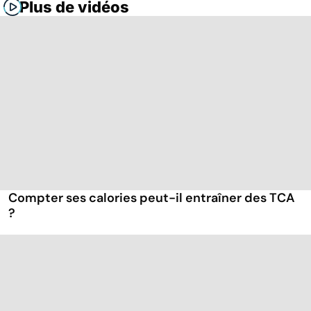
Plus de vidéos
Compter ses calories peut-il entraîner des TCA
?