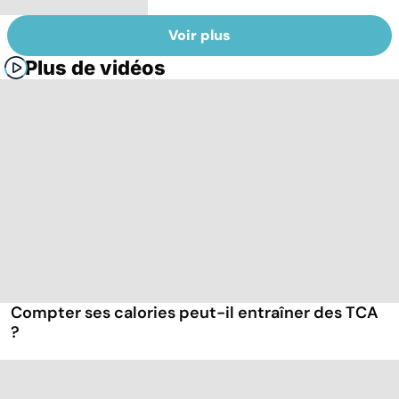
Voir plus
Plus de vidéos
Compter ses calories peut-il entraîner des TCA
?