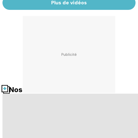
Plus de vidéos
Nos fiches santé