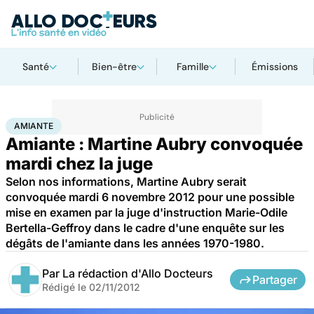
Santé
Bien-être
Famille
Émissions
Accueil
Santé
Maladies
Cancer
Amiante
AMIANTE
Amiante : Martine Aubry convoquée
mardi chez la juge
Selon nos informations, Martine Aubry serait
convoquée mardi 6 novembre 2012 pour une possible
mise en examen par la juge d'instruction Marie-Odile
Bertella-Geffroy dans le cadre d'une enquête sur les
dégâts de l'amiante dans les années 1970-1980.
Par
La rédaction d'Allo Docteurs
Partager
Rédigé le
02/11/2012