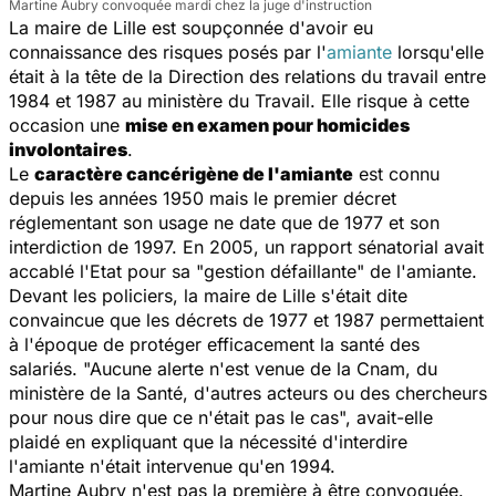
Martine Aubry convoquée mardi chez la juge d'instruction
La maire de Lille est soupçonnée d'avoir eu
connaissance des risques posés par l'
amiante
lorsqu'elle
était à la tête de la Direction des relations du travail entre
1984 et 1987 au ministère du Travail. Elle risque à cette
occasion une
mise en examen pour homicides
involontaires
.
Le
caractère cancérigène de l'amiante
est connu
depuis les années 1950 mais le premier décret
réglementant son usage ne date que de 1977 et son
interdiction de 1997. En 2005, un rapport sénatorial avait
accablé l'Etat pour sa "gestion défaillante" de l'amiante.
Devant les policiers, la maire de Lille s'était dite
convaincue que les décrets de 1977 et 1987 permettaient
à l'époque de protéger efficacement la santé des
salariés. "Aucune alerte n'est venue de la Cnam, du
ministère de la Santé, d'autres acteurs ou des chercheurs
pour nous dire que ce n'était pas le cas", avait-elle
plaidé en expliquant que la nécessité d'interdire
l'amiante n'était intervenue qu'en 1994.
Martine Aubry n'est pas la première à être convoquée.