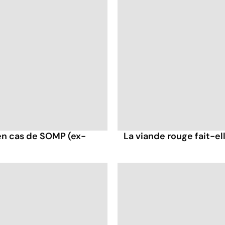
en cas de SOMP (ex-
La viande rouge fait-ell