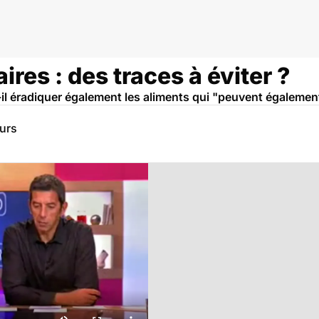
ires : des traces à éviter ?
ut-il éradiquer également les aliments qui "peuvent également
eurs