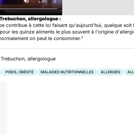
 Trebuchon, allergologue :
 contribue à cette loi faisant qu'aujourd'hui, quelque soit l
our les quinze aliments le plus souvent à l'origine d'allergie
s normalement on peut le consommer."
 Trebuchon, allergologue
POIDS, OBÉSITÉ
MALADIES NUTRITIONNELLES
ALLERGIES
ALL