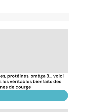
es, protéines, oméga 3... voici
s les véritables bienfaits des
ines de courge