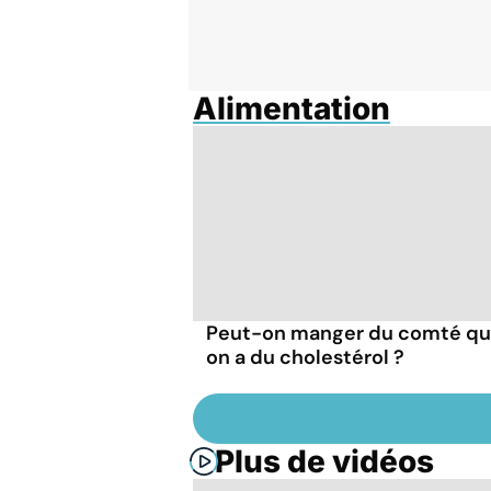
Alimentation
Peut-on manger du comté q
on a du cholestérol ?
Plus de vidéos