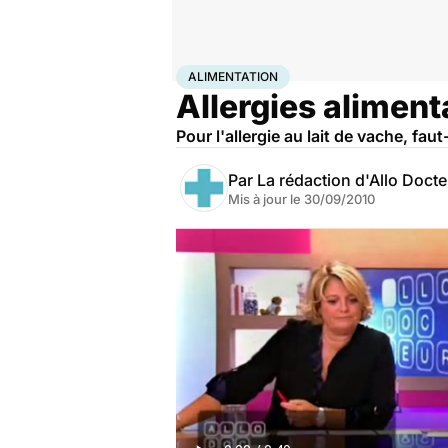
Accueil
Santé
Maladies
Alimentation
ALIMENTATION
Allergies alimenta
Pour l'allergie au lait de vache, fa
Par
La rédaction d'Allo Doct
Mis à jour le
30/09/2010