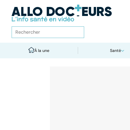
À la une
Santé