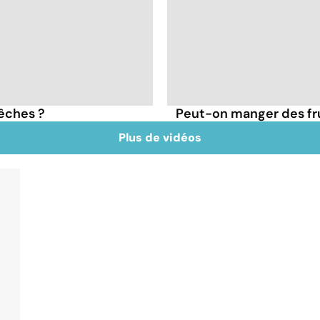
pêches ?
Peut-on manger des frui
Plus de vidéos