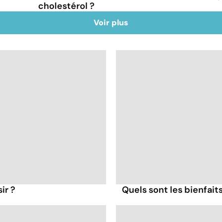
cholestérol ?
Voir plus
ir ?
Quels sont les bienfait