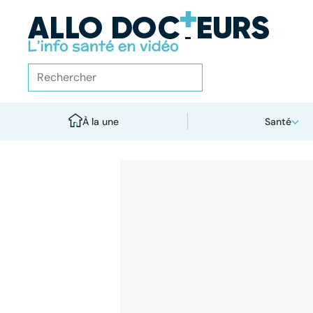
À la une
Santé