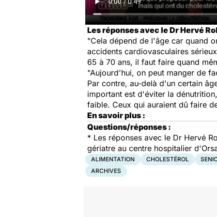
Les réponses avec le Dr Hervé Rob
"Cela dépend de l'âge car quand on
accidents cardiovasculaires série
65 à 70 ans, il faut faire quand mê
"Aujourd'hui, on peut manger de fa
Par contre, au-delà d'un certain âge, 
important est d'éviter la dénutritio
faible. Ceux qui auraient dû faire d
En savoir plus :
Questions/réponses :
*
Les réponses avec le Dr Hervé Rob
gériatre au centre hospitalier d'Ors
ALIMENTATION
CHOLESTÉROL
SENI
ARCHIVES