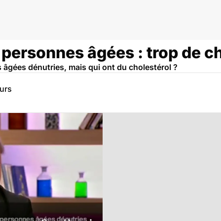
personnes âgées : trop de ch
 âgées dénutries, mais qui ont du cholestérol ?
eurs