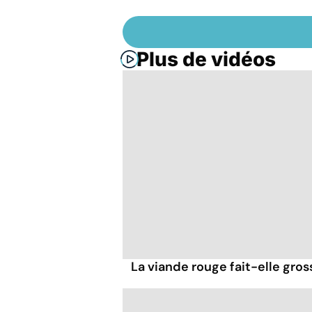
Plus de vidéos
La viande rouge fait-elle gross