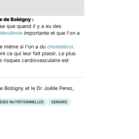
e de Bobigny :
se que quand il y a eu des
térolémie
importante et que l'on a
re même si l'on a du
cholestérol
.
t ce qui leur fait plaisir. Le plus
e risques cardiovasculaire est
e Bobigny et le Dr Joëlle Perez,
DIES NUTRITIONNELLES
SENIORS