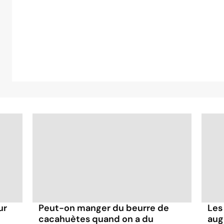
ur
Peut-on manger du beurre de
Les
cacahuètes quand on a du
aug