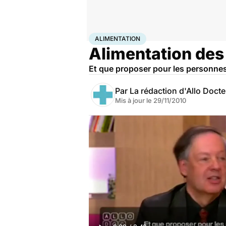
Accueil
Santé
Maladies
Alimentation
ALIMENTATION
Alimentation des 
Et que proposer pour les personnes
Par
La rédaction d'Allo Doct
Mis à jour le
29/11/2010