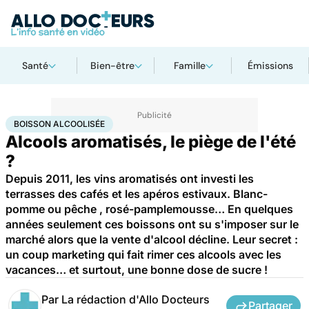
Santé
Bien-être
Famille
Émissions
Accueil
Santé
Boisson alcoolisée
BOISSON ALCOOLISÉE
Alcools aromatisés, le piège de l'été
?
Depuis 2011, les vins aromatisés ont investi les
terrasses des cafés et les apéros estivaux. Blanc-
pomme ou pêche , rosé-pamplemousse… En quelques
années seulement ces boissons ont su s'imposer sur le
marché alors que la vente d'alcool décline. Leur secret :
un coup marketing qui fait rimer ces alcools avec les
vacances… et surtout, une bonne dose de sucre !
Par
La rédaction d'Allo Docteurs
Partager