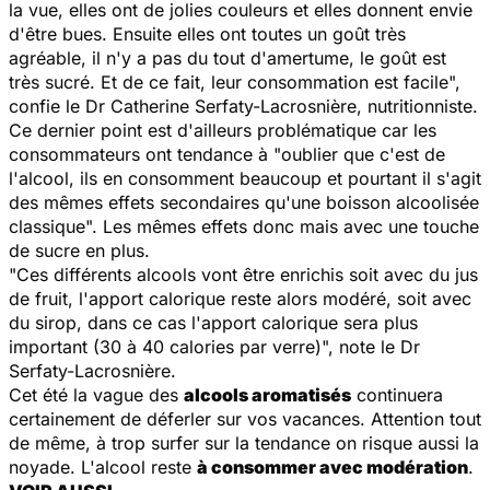
la vue, elles ont de jolies couleurs et elles donnent envie
d'être bues. Ensuite elles ont toutes un goût très
agréable, il n'y a pas du tout d'amertume, le goût est
très sucré. Et de ce fait, leur consommation est facile
",
confie le Dr Catherine Serfaty-Lacrosnière, nutritionniste.
Ce dernier point est d'ailleurs problématique car les
consommateurs ont tendance à "
oublier que c'est de
l'alcool, ils en consomment beaucoup et pourtant il s'agit
des mêmes effets secondaires qu'une boisson alcoolisée
classique
". Les mêmes effets donc mais avec une touche
de sucre en plus.
"
Ces différents alcools vont être enrichis soit avec du jus
de fruit, l'apport calorique reste alors modéré, soit avec
du sirop, dans ce cas l'apport calorique sera plus
important (30 à 40 calories par verre)
", note le Dr
Serfaty-Lacrosnière.
Cet été la vague des
alcools aromatisés
continuera
certainement de déferler sur vos vacances. Attention tout
de même, à trop surfer sur la tendance on risque aussi la
noyade. L'alcool reste
à consommer avec modération
.