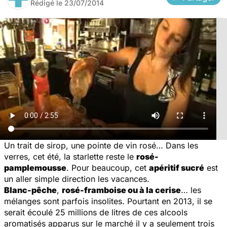
Rédigé le
23/07/2014
Un trait de sirop, une pointe de vin rosé… Dans les
verres, cet été, la starlette reste le
rosé-
pamplemousse
. Pour beaucoup, cet
apéritif sucré
est
un aller simple direction les vacances.
Blanc-pêche
,
rosé-framboise ou à la cerise
… les
mélanges sont parfois insolites. Pourtant en 2013, il se
serait écoulé 25 millions de litres de ces alcools
aromatisés apparus sur le marché il y a seulement trois