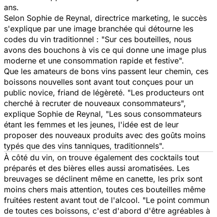
ans.
Selon Sophie de Reynal, directrice marketing, le succès
s'explique par une image branchée qui détourne les
codes du vin traditionnel : "
Sur ces bouteilles, nous
avons des bouchons à vis ce qui donne une image plus
moderne et une consommation rapide et festive
".
Que les amateurs de bons vins passent leur chemin, ces
boissons nouvelles sont avant tout conçues pour un
public novice, friand de légèreté. "
Les producteurs ont
cherché à recruter de nouveaux consommateurs
",
explique Sophie de Reynal, "
Les sous consommateurs
étant les femmes et les jeunes, l'idée est de leur
proposer des nouveaux produits avec des goûts moins
typés que des vins tanniques, traditionnels
".
À côté du vin, on trouve également des cocktails tout
préparés et des bières elles aussi aromatisées. Les
breuvages se déclinent même en canette, les prix sont
moins chers mais attention, toutes ces bouteilles même
fruitées restent avant tout de l'alcool. "
Le point commun
de toutes ces boissons, c'est d'abord d'être agréables à