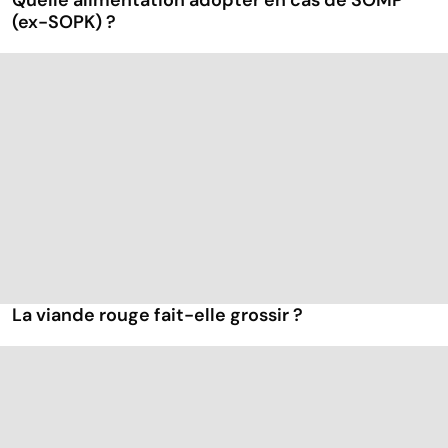
Quelle alimentation adopter en cas de SOMP
(ex-SOPK) ?
La viande rouge fait-elle grossir ?