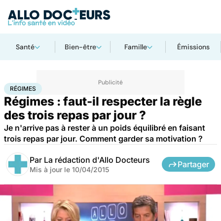
Santé
Bien-être
Famille
Émissions
Accueil
Santé
Maladies
Régimes
RÉGIMES
Régimes : faut-il respecter la règle
des trois repas par jour ?
Je n'arrive pas à rester à un poids équilibré en faisant
trois repas par jour. Comment garder sa motivation ?
Par
La rédaction d'Allo Docteurs
Partager
Mis à jour le
10/04/2015