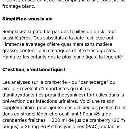
fromage blanc.
Simplifiez-vous la vie
Remplacez la pâte filo par des feuilles de brick, tout
aussi légères. Ces substituts à la pâte feuilletée ont
l'immense avantage d'être quasiment sans matière
grasse, contenir peu caloriques et être très digestes.
Habituez les enfants dès le plus jeune âge à la légèreté !
C'est bon, c'est bénéfique !
Les analyses sur la cranberrie - ou "canneberge" ou
airelle - révèlent d'importantes quantités
d'antioyxdants (les proanthocyanines) fort utiles dans la
prévention des infections urinaires. Voici une raison
supplémentaire pour ajouter ces délicieuses petites baies
dans ce strudel léger et croustillant ! Pour 45 g de
cranberries fraîches = 300 ml de jus de cranberry (20 %
pur jus) = 36 mg ProAnthoCyanidines (PAC), ou tanins