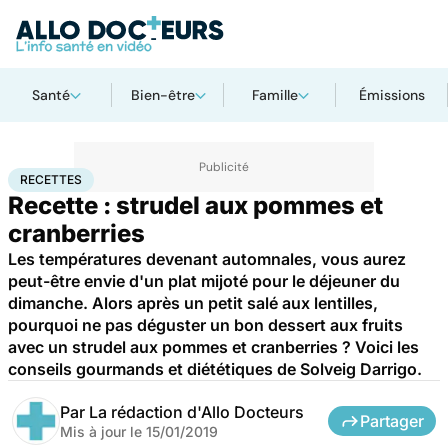
Santé
Bien-être
Famille
Émissions
Accueil
Santé
Recettes
RECETTES
Recette : strudel aux pommes et
cranberries
Les températures devenant automnales, vous aurez
peut-être envie d'un plat mijoté pour le déjeuner du
dimanche. Alors après un petit salé aux lentilles,
pourquoi ne pas déguster un bon dessert aux fruits
avec un strudel aux pommes et cranberries ? Voici les
conseils gourmands et diététiques de Solveig Darrigo.
Par
La rédaction d'Allo Docteurs
Partager
Mis à jour le
15/01/2019