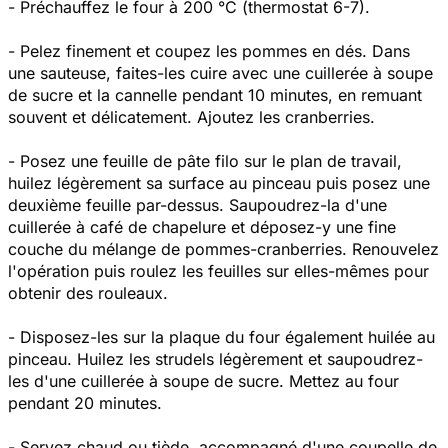
- Préchauffez le four à 200 °C (thermostat 6-7).
- Pelez finement et coupez les pommes en dés. Dans
une sauteuse, faites-les cuire avec une cuillerée à soupe
de sucre et la cannelle pendant 10 minutes, en remuant
souvent et délicatement. Ajoutez les cranberries.
- Posez une feuille de pâte filo sur le plan de travail,
huilez légèrement sa surface au pinceau puis posez une
deuxième feuille par-dessus. Saupoudrez-la d'une
cuillerée à café de chapelure et déposez-y une fine
couche du mélange de pommes-cranberries. Renouvelez
l'opération puis roulez les feuilles sur elles-mêmes pour
obtenir des rouleaux.
- Disposez-les sur la plaque du four également huilée au
pinceau. Huilez les strudels légèrement et saupoudrez-
les d'une cuillerée à soupe de sucre. Mettez au four
pendant 20 minutes.
- Servez chaud ou tiède, accompagné d'une coupelle de