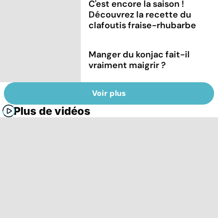
C'est encore la saison !
Découvrez la recette du
clafoutis fraise-rhubarbe
Manger du konjac fait-il
vraiment maigrir ?
Voir plus
Plus de vidéos