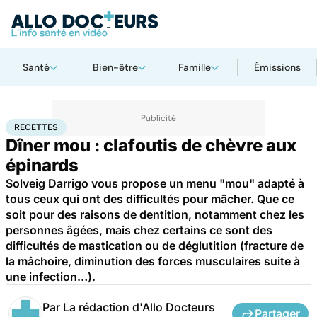
Santé
Bien-être
Famille
Émissions
Accueil
Santé
Recettes
RECETTES
Dîner mou : clafoutis de chèvre aux
épinards
Solveig Darrigo vous propose un menu "mou" adapté à
tous ceux qui ont des difficultés pour mâcher. Que ce
soit pour des raisons de dentition, notamment chez les
personnes âgées, mais chez certains ce sont des
difficultés de mastication ou de déglutition (fracture de
la mâchoire, diminution des forces musculaires suite à
une infection…).
Par
La rédaction d'Allo Docteurs
Partager