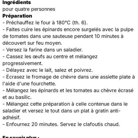
Ingrédients
pour quatre personnes
Préparation
- Préchauffez le four à 180°C (th. 6).
- Faites cuire les épinards encore surgelés avec la pulpe
de tomates dans une sauteuse pendant 10 minutes à
découvert sur feu moyen.
- Versez la farine dans un saladier.
- Cassez les œufs au centre et mélangez
progressivement.
- Délayez avec le lait, salez et poivrez.
- Écrasez le fromage de chèvre dans une assiette plate à
l'aide d'une fourchette.
- Mélangez les épinards et les tomates au chèvre écrasé
et au basilic.
- Mélangez cette préparation à celle contenue dans le
saladier et versez le tout dans un plat à gratin anti-
adhésif.
- Enfournez 20 minutes. Servez le clafoutis chaud.
En savoir plus :