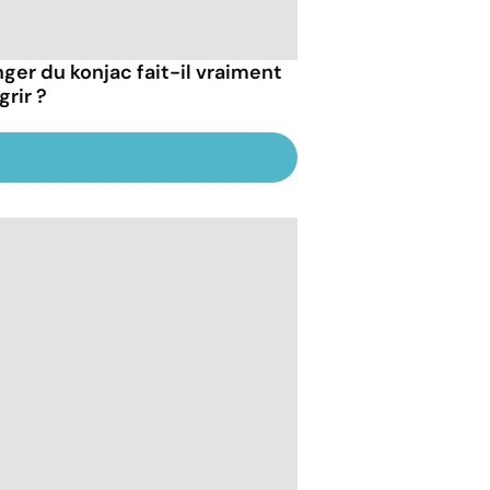
ger du konjac fait-il vraiment
grir ?