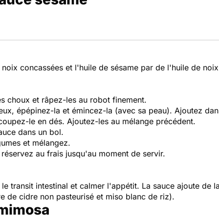
 noix concassées et l'huile de sésame par de l'huile de noi
des choux et râpez-les au robot finement.
x, épépinez-la et émincez-la (avec sa peau). Ajoutez dans 
 coupez-le en dés. Ajoutez-les au mélange précédent.
auce dans un bol.
égumes et mélangez.
 réservez au frais jusqu'au moment de servir.
le transit intestinal et calmer l'appétit. La sauce ajoute de 
e de cidre non pasteurisé et miso blanc de riz).
 mimosa