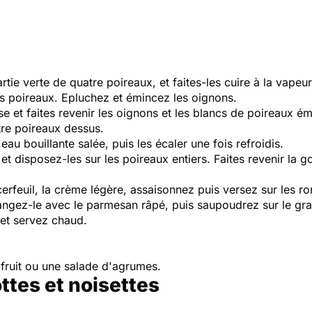
tie verte de quatre poireaux, et faites-les cuire à la vapeur
s poireaux. Epluchez et émincez les oignons.
e et faites revenir les oignons et les blancs de poireaux ém
tre poireaux dessus.
'eau bouillante salée, puis les écaler une fois refroidis.
et disposez-les sur les poireaux entiers. Faites revenir la 
cerfeuil, la crème légère, assaisonnez puis versez sur les r
angez-le avec le parmesan râpé, puis saupoudrez sur le gra
 et servez chaud.
 fruit ou une salade d'agrumes.
ttes et noisettes