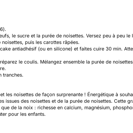
6).
fs, le sucre et la purée de noisettes. Versez peu à peu le l
 noisettes, puis les carottes râpées.
ake antiadhésif (ou en silicone) et faites cuire 30 min. Att
réparez le coulis. Mélangez ensemble la purée de noisettes,
re.
n tranches.
t les noisettes de façon surprenante ! Énergétique à souhait
s issues des noisettes et de la purée de noisettes. Cette gr
 que de la noix : richesse en calcium, magnésium, phosphor
ter pour les enfants.