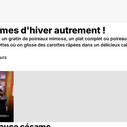
umes d'hiver autrement !
 un gratin de poireaux mimosa, un plat complet où poireau
ttes où on glisse des carottes râpées dans un délicieux ca
eurs
 sauce sésame