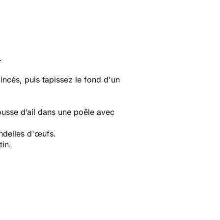
.
incés, puis tapissez le fond d'un
gousse d’ail dans une poêle avec
ondelles d'œufs.
tin.