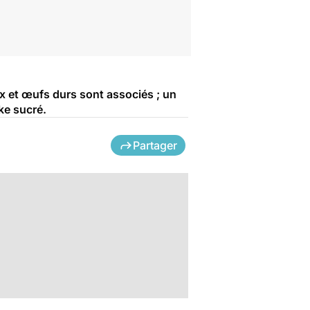
x et œufs durs sont associés ; un
ke sucré.
Partager