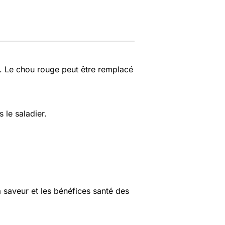
x. Le chou rouge peut être remplacé
le saladier.
la saveur et les bénéfices santé des