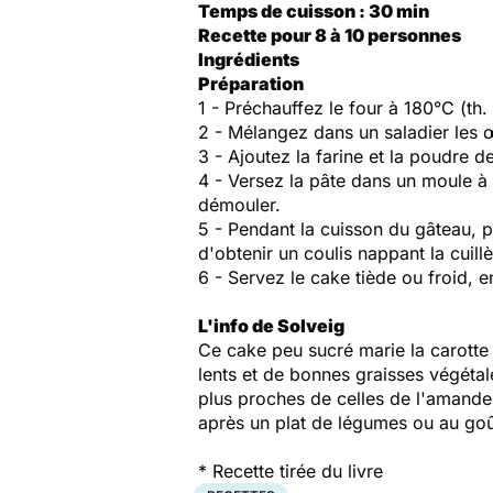
Temps de cuisson : 30 min
Recette pour 8 à 10 personnes
Ingrédients
Préparation
1 - Préchauffez le four à 180°C (th. 
2 - Mélangez dans un saladier les œu
3 - Ajoutez la farine et la poudre de
4 - Versez la pâte dans un moule à c
démouler.
5 - Pendant la cuisson du gâteau, p
d'obtenir un coulis nappant la cuillè
6 - Servez le cake tiède ou froid, e
L'info de Solveig
Ce cake peu sucré marie la carotte e
lents et de bonnes graisses végétale
plus proches de celles de l'amande
après un plat de légumes ou au goû
* Recette tirée du livre