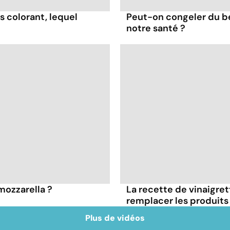
s colorant, lequel
Peut-on congeler du b
notre santé ?
 mozzarella ?
La recette de vinaigre
remplacer les produits 
Plus de vidéos