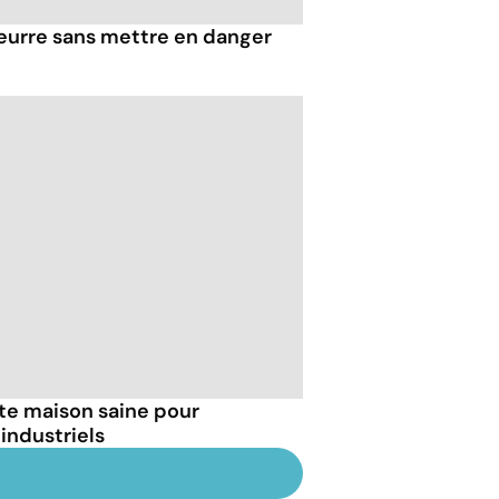
eurre sans mettre en danger
tte maison saine pour
industriels