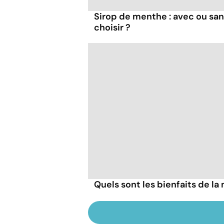
Sirop de menthe : avec ou san
choisir ?
Quels sont les bienfaits de la