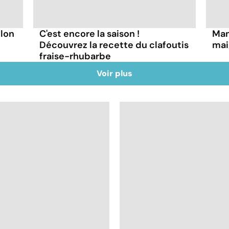
lon
C'est encore la saison !
Man
Découvrez la recette du clafoutis
mai
fraise-rhubarbe
Voir plus