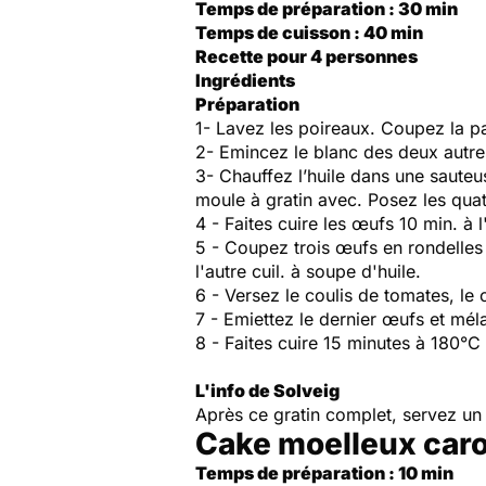
Temps de préparation : 30 min
Temps de cuisson : 40 min
Recette pour 4 personnes
Ingrédients
Préparation
1- Lavez les poireaux. Coupez la par
2- Emincez le blanc des deux autre
3- Chauffez l’huile dans une sauteus
moule à gratin avec. Posez les qua
4 - Faites cuire les œufs 10 min. à l
5 - Coupez trois œufs en rondelles 
l'autre cuil. à soupe d'huile.
6 - Versez le coulis de tomates, le 
7 - Emiettez le dernier œufs et mél
8 - Faites cuire 15 minutes à 180°C
L'info de Solveig
Après ce gratin complet, servez un
Cake moelleux caro
Temps de préparation : 10 min