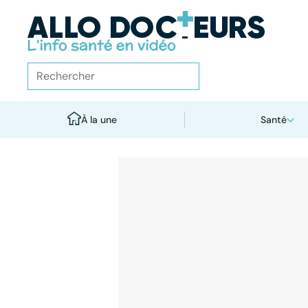
À la une
Santé