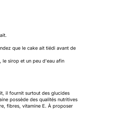
ait.
endez que le cake ait tiédi avant de
 le sirop et un peu d'eau afin
, il fournit surtout des glucides
aine possède des qualités nutritives
e, fibres, vitamine E. À proposer