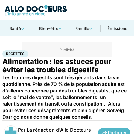
Santé
Bien-être
Famille
Émissions
Accueil
Santé
Maladies
Recettes
RECETTES
Alimentation : les astuces pour
éviter les troubles digestifs
Les troubles digestifs sont très gênants dans la vie
quotidienne. Près de 70 % de la population adulte est
d'ailleurs concernée par des troubles digestifs, que ce
soit le "mal de ventre", les ballonnements, un
ralentissement du transit ou la constipation... Alors
pour éviter ces désagréments et bien digérer, Solveig
Darrigo nous donne quelques conseils.
Par
La rédaction d'Allo Docteurs
Partager