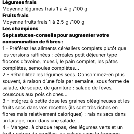
Légumes frais
Moyenne légumes frais 1 à 4 g /100 g
Fruits frais
Moyenne fruits frais 1 à 2,5 g /100 g
Les champions
Sept astuces-conseils pour augmenter votre
consommation de fibres :
1 - Préférez les aliments céréaliers complets plutôt que
les versions raffinées : céréales petit déjeuner type
flocons d’avoine, muesli, le pain complet, les pâtes
complètes, semoules complètes...
2 - Réhabilitez les légumes secs. Consommez-en plus
souvent, à raison d’une fois par semaine, sous forme de
salade, de soupe, de garniture : salade de fèves,
couscous aux pois chiches...
3 - Intégrez à petite dose les graines oléagineuses et les
fruits secs dans vos recettes (ils sont très riches en
fibres mais relativement caloriques) : raisins secs dans
un laitage, noix dans une salade...
4 - Mangez, à chaque repas, des légumes verts et un
fruit : entrée de crudités, ou salade avec le fromage,