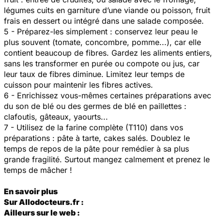
légumes cuits en garniture d’une viande ou poisson, fruit
frais en dessert ou intégré dans une salade composée.
5 - Préparez-les simplement : conservez leur peau le
plus souvent (tomate, concombre, pomme...), car elle
contient beaucoup de fibres. Gardez les aliments entiers,
sans les transformer en purée ou compote ou jus, car
leur taux de fibres diminue. Limitez leur temps de
cuisson pour maintenir les fibres actives.
6 - Enrichissez vous-mêmes certaines préparations avec
du son de blé ou des germes de blé en paillettes :
clafoutis, gâteaux, yaourts...
7 - Utilisez de la farine complète (T110) dans vos
préparations : pâte à tarte, cakes salés. Doublez le
temps de repos de la pâte pour remédier à sa plus
grande fragilité. Surtout mangez calmement et prenez le
temps de mâcher !
En savoir plus
Sur Allodocteurs.fr :
Ailleurs sur le web :