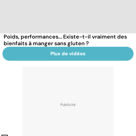
Poids, performances... Existe-t-il vraiment des
bienfaits à manger sans gluten ?
Plus de vidéos